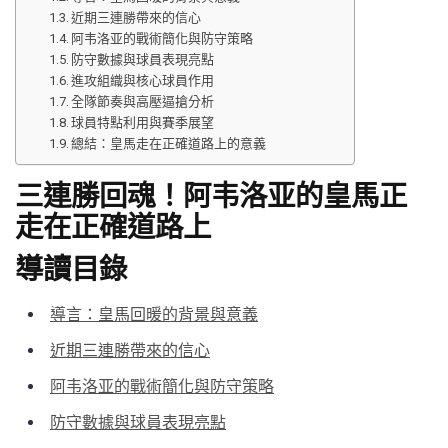
近期三連勝帶來的信心
阿韦洛亚的戰術簡化與防守策略
防守數據與球員表現亮點
進攻組織與核心球員作用
全隊節奏與高壓逼搶分析
球員特點利用與賽季展望
總結：皇馬走在正確道路上的意義
三連勝回魂！阿韦洛亚的皇馬正
走在正確道路上
導讀目錄
導言：皇馬回暖的背景與意義
近期三連勝帶來的信心
阿韦洛亚的戰術簡化與防守策略
防守數據與球員表現亮點