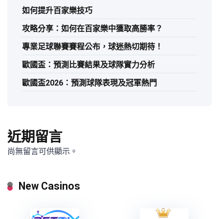
如何提升百家樂技巧
攻略分享：如何在百家樂中獲取高勝率？
專業足球聯賽賽程公布，球迷熱切期待！
歐國盃：預測比賽結果及球隊實力分析
歐國盃2026：預測球隊表現及冠軍熱門
近期留言
尚無留言可供顯示。
New Casinos