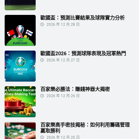
歐國盃：預測比賽結果及球隊實力分析
2026 年 12 月 28 日
歐國盃2026：預測球隊表現及冠軍熱門
2026 年 12 月 27 日
百家樂必勝法：賺錢神器大揭密
2026 年 12 月 26 日
百家樂高手密技揭秘：如何利用籌碼管理
贏取勝利
2026 年 12 月 25 日