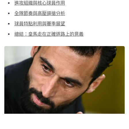
進攻組織與核心球員作用
全隊節奏與高壓逼搶分析
球員特點利用與賽季展望
總結：皇馬走在正確道路上的意義