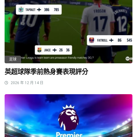
足球
英超球隊季前熱身賽表現評分
2026 年 12 月 14 日