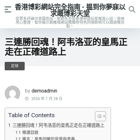
香港博彩網站完全指南 - 揾到你夢寐以
求嘅博彩天堂
從眾多評論中突圍而出，呢啲先至係香港地道玩家嘅真心話。我哋
用心整理，幫你揭示啲賭場網站嘅獨有特色同埋啲唔可以錯過嘅亮
點。
三連勝回魂！阿韦洛亚的皇馬正
走在正確道路上
足球
by
demoadmin
2026 年 1 月 28 日
Table of Contents
三連勝回魂！阿韦洛亚的皇馬正走在正確道路上
導讀目錄
導言：皇馬回暖的背景與意義