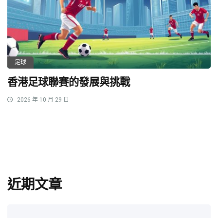
足球
香港足球聯賽的發展與挑戰
2026 年 10 月 29 日
近期文章