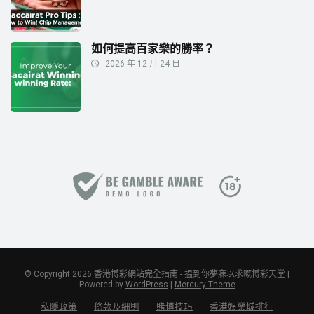
如何提高百家樂的勝率？
2026 年 12 月 24 日
© Copyright 2026 香港博彩網站完全指南 - 揾到你夢寐以求嘅博彩天堂 |
Powered by
WordPress
|
Mercury Theme
私隱政策
條款及細則
賭博技巧
香港娛樂城排行