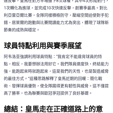
速反擊，皇馬在對方半場搶下8次球權，其中4次形成射門，
1次轉化為進球，並完成10次快速反擊，創賽季最高。對比
利亞雷亞爾比賽，全隊同樣積極防守，壓縮空間迫使對手犯
錯，居萊爾的跑動與比賽閱讀能力尤為突出，體現了球隊新
節奏的成熟與穩定。
球員特點利用與賽季展望
阿韦洛亚強調利用球員特點：“我肯定不能違背球員的特
點，相反，我要想辦法用好它。我們隊員速度快，終結能力
強，能跑起來時就跑起來，這是我們的天性，也是製造威脅
的最佳方式。”這種思路解釋了皇馬近期的回暖：簡化戰
術、發揮球員優勢，使全隊踢得更有韌性與威脅。這不僅提
高了勝率，也為聯賽與歐冠爭冠提供了良好基礎。
總結：皇馬走在正確道路上的意