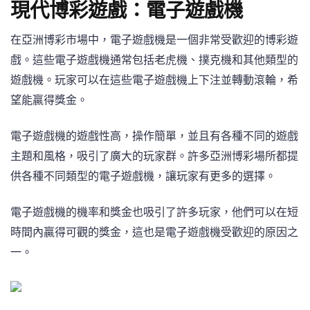
現代博彩遊戲：電子遊戲機
在亞洲博彩市場中，電子遊戲機是一個非常受歡迎的博彩遊
戲。這些電子遊戲機通常包括老虎機、撲克機和其他類型的
遊戲機。玩家可以在這些電子遊戲機上下注並轉動滾輪，希
望能贏得獎金。
電子遊戲機的遊戲性高，操作簡單，並且有各種不同的遊戲
主題和風格，吸引了廣大的玩家群。許多亞洲博彩場所都提
供各種不同類型的電子遊戲機，讓玩家有更多的選擇。
電子遊戲機的機率和獎金也吸引了許多玩家，他們可以在短
時間內贏得可觀的獎金，這也是電子遊戲機受歡迎的原因之
一。