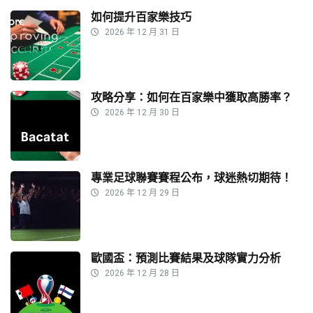
如何提升百家樂技巧
2026 年 12 月 31 日
攻略分享：如何在百家樂中獲取高勝率？
2026 年 12 月 30 日
專業足球聯賽賽程公布，球迷熱切期待！
2026 年 12 月 29 日
歐國盃：預測比賽結果及球隊實力分析
2026 年 12 月 28 日