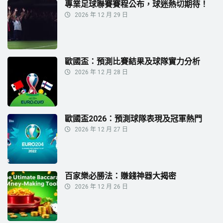
專業足球聯賽賽程公布，球迷熱切期待！
2026 年 12 月 29 日
歐國盃：預測比賽結果及球隊實力分析
2026 年 12 月 28 日
歐國盃2026：預測球隊表現及冠軍熱門
2026 年 12 月 27 日
百家樂必勝法：賺錢神器大揭密
2026 年 12 月 26 日