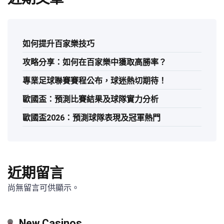
如何提升百家樂技巧
攻略分享：如何在百家樂中獲取高勝率？
專業足球聯賽賽程公布，球迷熱切期待！
歐國盃：預測比賽結果及球隊實力分析
歐國盃2026：預測球隊表現及冠軍熱門
近期留言
尚無留言可供顯示。
New Casinos