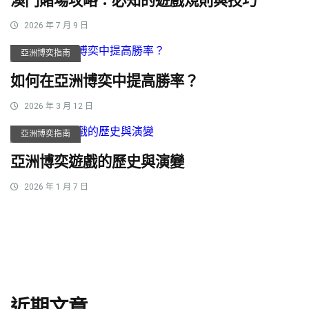
澳門賭場攻略：必知的遊戲規則與技巧
2026 年 7 月 9 日
亞洲博奕指南
如何在亞洲博奕中提高勝率？
2026 年 3 月 12 日
亞洲博奕指南
亞洲博奕遊戲的歷史與演變
2026 年 1 月 7 日
近期文章