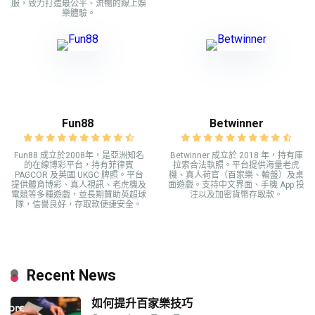
服，致力打造最公平、流暢的線上娛
樂體驗。
Fun88
Betwinner
Fun88 成立於2008年，是亞洲知名
Betwinner 成立於 2018 年，持有庫
的在線博彩平台，持有菲律賓
拉索合法執照。平台提供海量老虎
PAGCOR 及英國 UKGC 牌照。平台
機、真人荷官（百家樂、輪盤）及桌
提供體育博彩、真人視訊、老虎機及
面遊戲。支持中文界面、手機 App 投
電競等多種遊戲，並長期贊助英超球
注以及加密貨幣存取款。
隊，信譽良好，存取款便捷安全。
Recent News
如何提升百家樂技巧