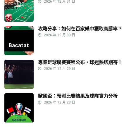
2026 年 12 月 31 日
攻略分享：如何在百家樂中獲取高勝率？
2026 年 12 月 30 日
專業足球聯賽賽程公布，球迷熱切期待！
2026 年 12 月 29 日
歐國盃：預測比賽結果及球隊實力分析
2026 年 12 月 28 日