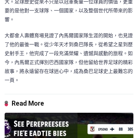
大。足球歷史從來不只是以冠軍衡量一位球員的價值，更重
要的是他對一支球隊、一個國家，以及整個世代所帶來的影
響。
大都會人壽體育場見證了內馬爾國家隊生涯的開始，也見證
了他的最後一戰。從少年天才到桑巴隊長，從希望之星到歷
史射手王，他完成了一段充滿榮耀、遺憾與感動的旅程。如
今，內馬爾正式揮別巴西國家隊，但他留給世界足球的精彩
故事，將永遠留存在球迷心中，成為桑巴足球史上最難忘的
一頁。
Read More