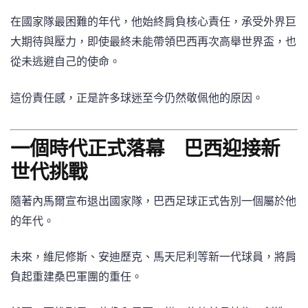
在國家隊最困難的年代，他始終肩負核心責任，承受外界巨
大期待與壓力，即使最終未能帶領巴西再次高舉世界盃，也
從未逃避自己的使命。
這份責任感，正是許多球迷至今仍然敬佩他的原因。
一個時代正式落幕 巴西迎接新
世代挑戰
隨著內馬爾宣布退出國家隊，巴西足球正式告別一個屬於他
的年代。
未來，維尼修斯、安迪歷克、馬天尼利等新一代球員，將肩
負起重建桑巴軍團的重任。