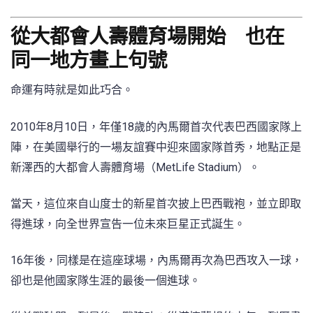
從大都會人壽體育場開始 也在
同一地方畫上句號
命運有時就是如此巧合。
2010年8月10日，年僅18歲的內馬爾首次代表巴西國家隊上
陣，在美國舉行的一場友誼賽中迎來國家隊首秀，地點正是
新澤西的大都會人壽體育場（MetLife Stadium）。
當天，這位來自山度士的新星首次披上巴西戰袍，並立即取
得進球，向全世界宣告一位未來巨星正式誕生。
16年後，同樣是在這座球場，內馬爾再次為巴西攻入一球，
卻也是他國家隊生涯的最後一個進球。