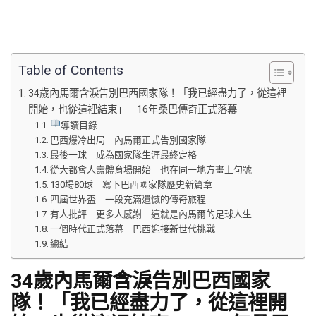
Table of Contents
34歲內馬爾含淚告別巴西國家隊！「我已經盡力了，從這裡
開始，也從這裡結束」 16年桑巴傳奇正式落幕
導讀目錄
巴西爆冷出局 內馬爾正式告別國家隊
最後一球 成為國家隊生涯最終定格
從大都會人壽體育場開始 也在同一地方畫上句號
130場80球 寫下巴西國家隊歷史新篇章
四屆世界盃 一段充滿遺憾的傳奇旅程
有人批評 更多人感謝 這就是內馬爾的足球人生
一個時代正式落幕 巴西迎接新世代挑戰
總結
34歲內馬爾含淚告別巴西國家
隊！「我已經盡力了，從這裡開