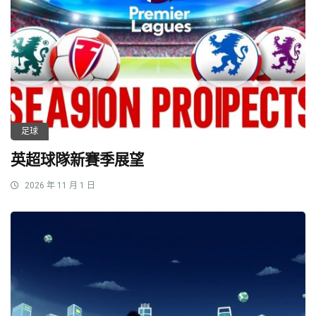
足球
英超球隊新賽季展望
2026 年 11 月 1 日