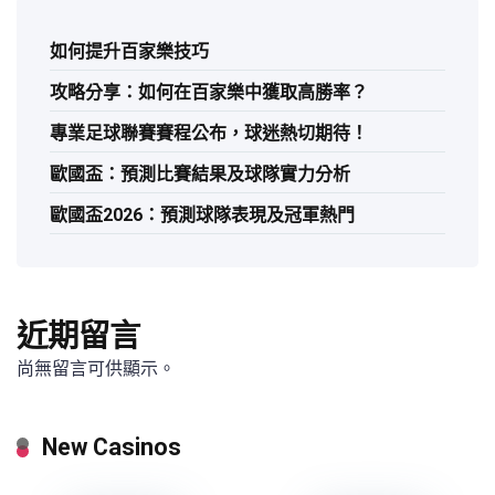
如何提升百家樂技巧
攻略分享：如何在百家樂中獲取高勝率？
專業足球聯賽賽程公布，球迷熱切期待！
歐國盃：預測比賽結果及球隊實力分析
歐國盃2026：預測球隊表現及冠軍熱門
近期留言
尚無留言可供顯示。
New Casinos