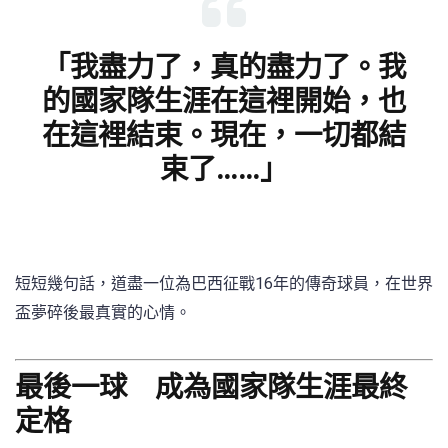
「我盡力了，真的盡力了。我
的國家隊生涯在這裡開始，也
在這裡結束。現在，一切都結
束了……」
短短幾句話，道盡一位為巴西征戰16年的傳奇球員，在世界
盃夢碎後最真實的心情。
最後一球 成為國家隊生涯最終
定格