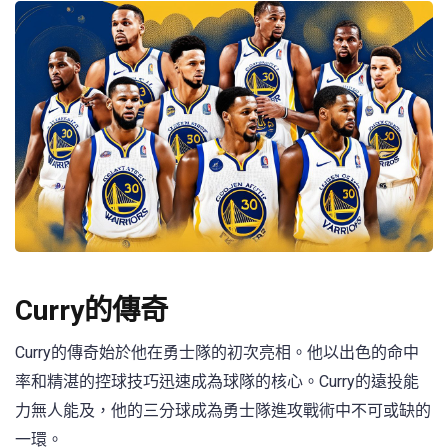
Curry的傳奇
Curry的傳奇始於他在勇士隊的初次亮相。他以出色的命中
率和精湛的控球技巧迅速成為球隊的核心。Curry的遠投能
力無人能及，他的三分球成為勇士隊進攻戰術中不可或缺的
一環。