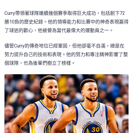
Curry帶領著球隊連續幾個賽季取得巨大成功，包括創下72
勝10負的歷史紀錄。他的領導能力和比賽中的神奇表現贏得
了球迷的歡心，他被譽為當代最偉大的運動員之一。
儘管Curry的傳奇地位已經鞏固，但他卻毫不自滿，總是在
努力提升自己的技術和表現。他的努力和專注精神影響了整
個球隊，也為後輩們樹立了榜樣。