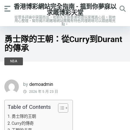
香港博彩網站完全指南 - 揾到你夢寐以
求嘅博彩天堂
從眾多評論中突圍而出，呢啲先至係香港地道玩家嘅真心話。我哋
用心整理，幫你揭示啲賭場網站嘅獨有特色同埋啲唔可以錯過嘅亮
點。
勇士隊的王朝：從Curry到Durant
的傳承
NBA
by
demoadmin
2026 年 5 月 23 日
Table of Contents
勇士隊的王朝
Curry的傳奇