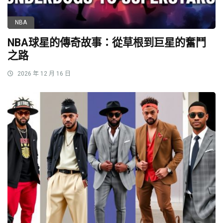
NBA
NBA球星的傳奇故事：從草根到巨星的奮鬥
之路
2026 年 12 月 16 日