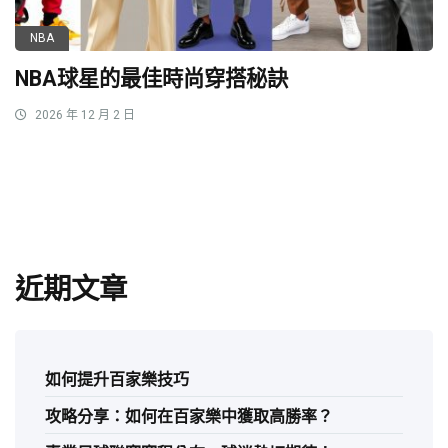
NBA
NBA球星的最佳時尚穿搭秘訣
2026 年 12 月 2 日
近期文章
如何提升百家樂技巧
攻略分享：如何在百家樂中獲取高勝率？