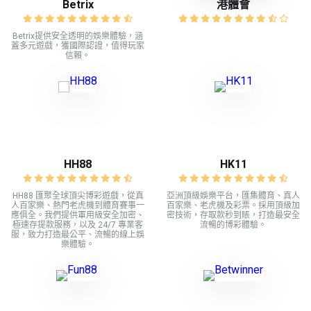
Betrix
港體會
Betrix提供安全透明的娛樂體驗，涵
蓋多元遊戲，獲國際認證，值得玩家
信賴。
HH88
HK11
HH88 匯聚全球頂尖博彩遊戲，從真
亞洲頂級娛樂平台，匯集體育、真人
人百家樂、熱門老虎機到體育賽事一
百家樂、老虎機及彩票。採用頂級加
應俱全。我們提供軍用級安全加密、
密技術，存取款秒到賬，打造最安全
極速存提款服務，以及 24/7 專業客
流暢的博彩體驗。
服，致力打造最公平、流暢的線上娛
樂體驗。