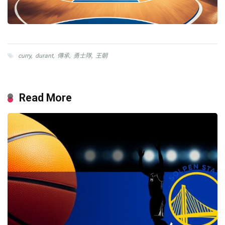
curry
,
durant
,
傳承
,
勇士隊
,
王朝
Read More