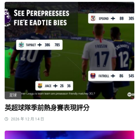
足球
英超球隊季前熱身賽表現評分
2026 年 12 月 14 日