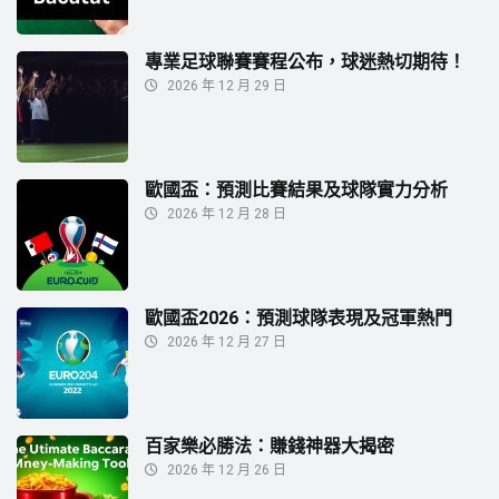
專業足球聯賽賽程公布，球迷熱切期待！
2026 年 12 月 29 日
歐國盃：預測比賽結果及球隊實力分析
2026 年 12 月 28 日
歐國盃2026：預測球隊表現及冠軍熱門
2026 年 12 月 27 日
百家樂必勝法：賺錢神器大揭密
2026 年 12 月 26 日