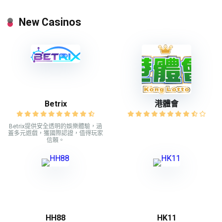
New Casinos
Betrix
港體會
Betrix提供安全透明的娛樂體驗，涵
蓋多元遊戲，獲國際認證，值得玩家
信賴。
HH88
HK11