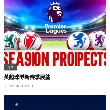
足球
英超球隊新賽季展望
2026 年 11 月 1 日