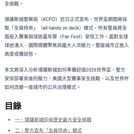
全挑戰。
堪薩斯城警察局（KCPD）近日正式宣布，世界盃期間將採
取「全員待命」（all hands on deck）模式，所有警員將全
面投入賽事與球迷嘉年華（Fan Fest）安保工作。面對全球
球迷湧入、國際媒體聚焦與龐大人流壓力，整座城市正進入
高度戒備狀態。
本文將深入分析堪薩斯城如何準備迎接2026世界盃、警方
安保部署背後的壓力、美國大型賽事安全挑戰，以及世界杯
如何改變一座城市的公共治理模式。
目錄
一、堪薩斯城迎來歷史最大安全挑戰
二、警方宣布「全員待命」模式