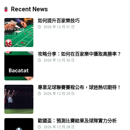
Recent News
如何提升百家樂技巧
2026 年 12 月 31 日
攻略分享：如何在百家樂中獲取高勝率？
2026 年 12 月 30 日
專業足球聯賽賽程公布，球迷熱切期待！
2026 年 12 月 29 日
歐國盃：預測比賽結果及球隊實力分析
2026 年 12 月 28 日