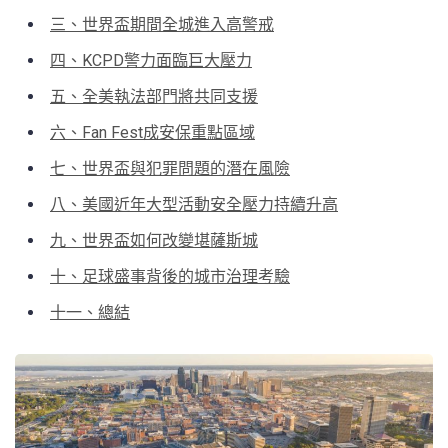
三、世界盃期間全城進入高警戒
四、KCPD警力面臨巨大壓力
五、全美執法部門將共同支援
六、Fan Fest成安保重點區域
七、世界盃與犯罪問題的潛在風險
八、美國近年大型活動安全壓力持續升高
九、世界盃如何改變堪薩斯城
十、足球盛事背後的城市治理考驗
十一、總結