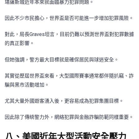
堪薩斯城近年本來就面臨暴力犯罪問題。
因此不少市民擔心，世界盃是否可能進一步增加犯罪風險。
對此，局長Graves坦言，目前仍難以預測世界盃對犯罪數據
的真正影響。
但她強調，警方最大目標就是確保居民與球迷安全。
其實從歷屆世界盃來看，大型國際賽事通常都伴隨扒竊、詐
騙與黑市活動增加。
尤其大量外國遊客湧入後，更容易成為犯罪集團目標。
因此除了傳統警力外，網絡犯罪與金融詐騙防範同樣重要。
八、美國近年大型活動安全壓力