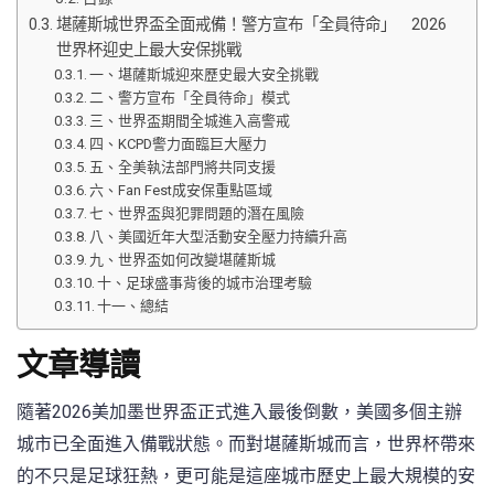
堪薩斯城世界盃全面戒備！警方宣布「全員待命」 2026
世界杯迎史上最大安保挑戰
一、堪薩斯城迎來歷史最大安全挑戰
二、警方宣布「全員待命」模式
三、世界盃期間全城進入高警戒
四、KCPD警力面臨巨大壓力
五、全美執法部門將共同支援
六、Fan Fest成安保重點區域
七、世界盃與犯罪問題的潛在風險
八、美國近年大型活動安全壓力持續升高
九、世界盃如何改變堪薩斯城
十、足球盛事背後的城市治理考驗
十一、總結
文章導讀
隨著2026美加墨世界盃正式進入最後倒數，美國多個主辦
城市已全面進入備戰狀態。而對堪薩斯城而言，世界杯帶來
的不只是足球狂熱，更可能是這座城市歷史上最大規模的安