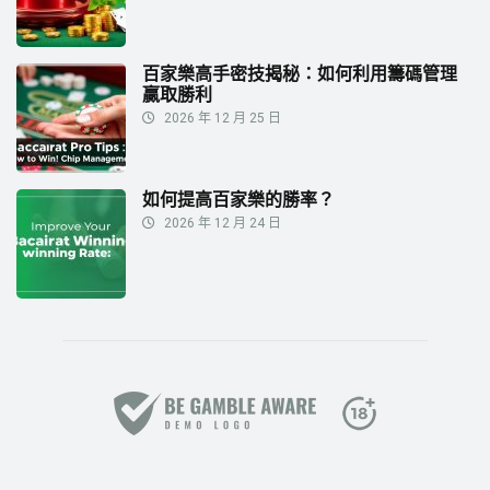
百家樂高手密技揭秘：如何利用籌碼管理
贏取勝利
2026 年 12 月 25 日
如何提高百家樂的勝率？
2026 年 12 月 24 日