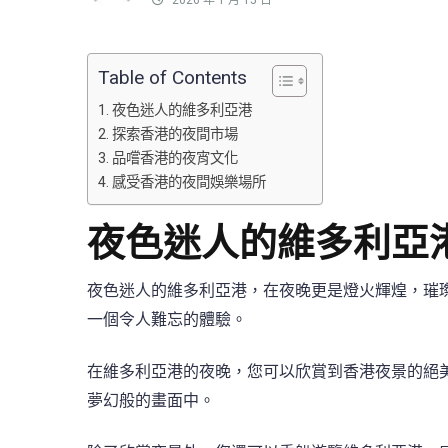
2026 年 1 月 15 日
Table of Contents
夜色迷人的維多利亞港
探索香港的夜間市場
品嚐香港的夜宵文化
感受香港的夜間娛樂場所
夜色迷人的維多利亞
夜色迷人的維多利亞港，在夜晚更是燈火輝煌，璀
一個令人難忘的體驗。
在維多利亞港的夜晚，您可以欣賞到香港夜景的絕
夢幻般的畫面中。