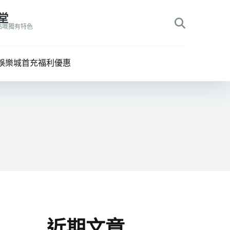
堂
站嘅獨有特色
娛樂城首充福利優惠
近期文章