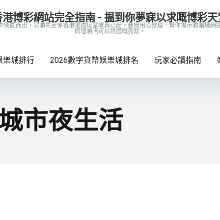
香港博彩網站完全指南 - 揾到你夢寐以求嘅博彩天
中突圍而出，呢啲先至係香港地道玩家嘅真心話。我哋用心整理，幫你揭示啲賭場網
同埋啲唔可以錯過嘅亮點。
娛樂城排行
2026數字貨幣娛樂城排名
玩家必讀指南
城市夜生活