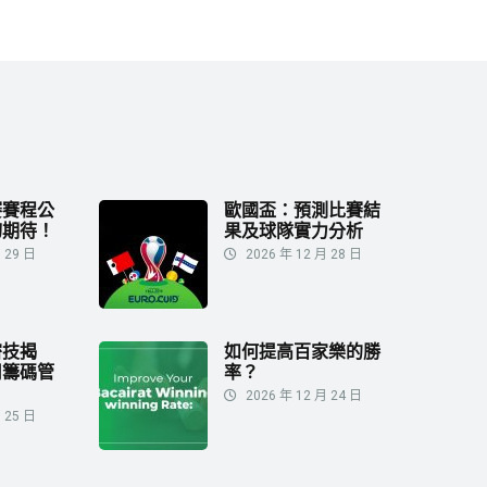
賽賽程公
歐國盃：預測比賽結
切期待！
果及球隊實力分析
 29 日
2026 年 12 月 28 日
密技揭
如何提高百家樂的勝
用籌碼管
率？
2026 年 12 月 24 日
 25 日