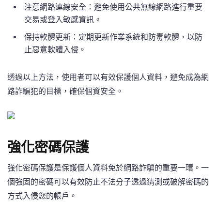
注意網路連線安全：避免使用公共無線網路進行重要
交易或登入敏感資訊。
保持軟體更新：定期更新作業系統和防毒軟體，以防
止惡意軟體入侵。
透過以上方法，使用者可以有效保護個人資料，避免成為網
路詐騙犯的目標，確保個資安全。
強化密碼保護
強化密碼保護是保護個人資料免於網路詐騙的重要一環。一
個強固的密碼可以有效防止不法分子透過猜測或破解密碼的
方式入侵您的帳戶。