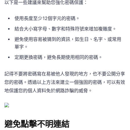
以下是一些建議來幫助您強化密碼保護：
使用長度至少12個字元的密碼。
結合大小寫字母、數字和特殊符號來增加複雜度。
避免使用容易被猜到的資訊，如生日、名字、或常用
單字。
定期更換密碼，避免長期使用相同的密碼。
記得不要將密碼寫在易被他人發現的地方，也不要公開分享
您的密碼。透過以上方法來建立一個強固的密碼，可以有效
地保護您的個人資料免於網路詐騙的威脅。
避免點擊不明連結