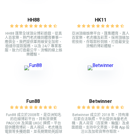
HH88
HK11
HH88 匯聚全球頂尖博彩遊戲，從真
亞洲頂級娛樂平台，匯集體育、真人
人百家樂、熱門老虎機到體育賽事一
百家樂、老虎機及彩票。採用頂級加
應俱全。我們提供軍用級安全加密、
密技術，存取款秒到賬，打造最安全
極速存提款服務，以及 24/7 專業客
流暢的博彩體驗。
服，致力打造最公平、流暢的線上娛
樂體驗。
Fun88
Betwinner
Fun88 成立於2008年，是亞洲知名
Betwinner 成立於 2018 年，持有庫
的在線博彩平台，持有菲律賓
拉索合法執照。平台提供海量老虎
PAGCOR 及英國 UKGC 牌照。平台
機、真人荷官（百家樂、輪盤）及桌
提供體育博彩、真人視訊、老虎機及
面遊戲。支持中文界面、手機 App 投
電競等多種遊戲，並長期贊助英超球
注以及加密貨幣存取款。