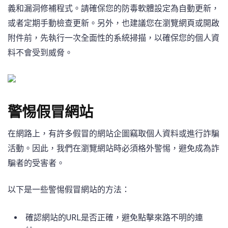
義和漏洞修補程式。請確保您的防毒軟體設定為自動更新，
或者定期手動檢查更新。另外，也建議您在瀏覽網頁或開啟
附件前，先執行一次全面性的系統掃描，以確保您的個人資
料不會受到威脅。
警惕假冒網站
在網路上，有許多假冒的網站企圖竊取個人資料或進行詐騙
活動。因此，我們在瀏覽網站時必須格外警惕，避免成為詐
騙者的受害者。
以下是一些警惕假冒網站的方法：
確認網站的URL是否正確，避免點擊來路不明的連