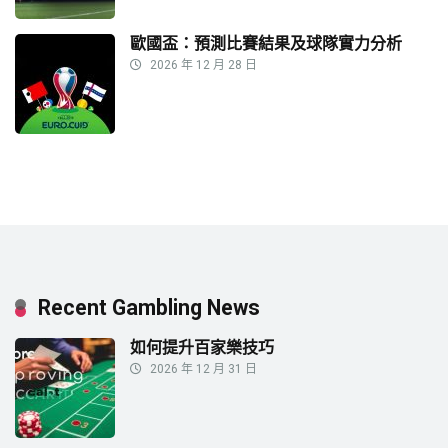
歐國盃：預測比賽結果及球隊實力分析
2026 年 12 月 28 日
Recent Gambling News
如何提升百家樂技巧
2026 年 12 月 31 日