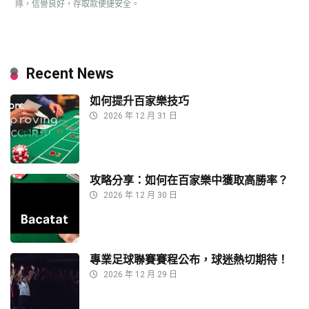
隊，信譽良好，存取款便捷安全。
Recent News
如何提升百家樂技巧
2026 年 12 月 31 日
攻略分享：如何在百家樂中獲取高勝率？
2026 年 12 月 30 日
專業足球聯賽賽程公布，球迷熱切期待！
2026 年 12 月 29 日