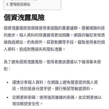
警惕假冒網站
個資洩露風險
個資洩露風險是網路使用者面臨的重要議題，隨著網路科技
的進步，個人資料的保護變得更加困難。網路詐騙犯常常透
過偽造網站、釣魚郵件、惡意軟體等手段，竊取使用者的個
人資料，造成財務損失和隱私洩露。
為了避免個資洩露風險，使用者應該遵循以下幾項基本原
則：
謹慎分享個人資料：在網路上避免隨意提供個人資
訊，特別是身分證字號、銀行帳號等敏感資料。
定期更新密碼：使用強而複雜的密碼，並定期更換以
增加帳號安全性。