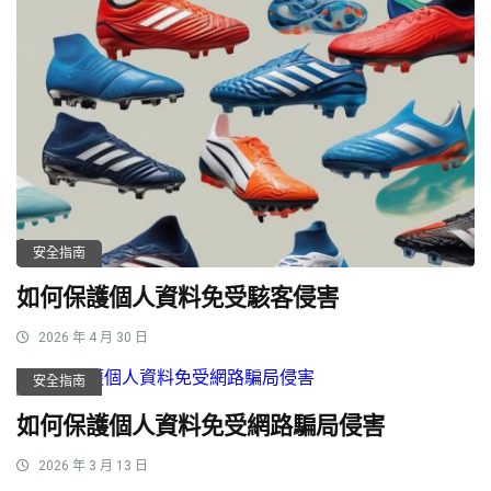
安全指南
如何保護個人資料免受駭客侵害
2026 年 4 月 30 日
安全指南
如何保護個人資料免受網路騙局侵害
2026 年 3 月 13 日