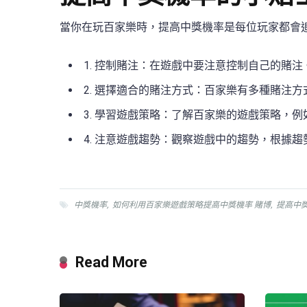
當你在玩百家樂時，提高中獎機率是每位玩家都會
1. 控制賭注：在遊戲中要注意控制自己的賭
2. 選擇適合的賭注方式：百家樂有多種賭注
3. 學習遊戲策略：了解百家樂的遊戲策略，
4. 注意遊戲趨勢：觀察遊戲中的趨勢，根據
中獎機率
,
如何利用百家樂遊戲策略提高中獎機率 賭博
,
提高中
Read More