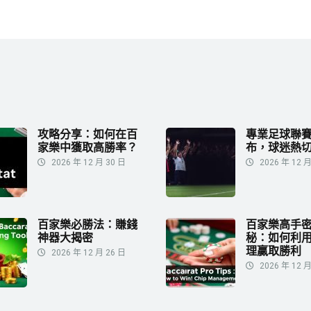
攻略分享：如何在百
專業足球聯
家樂中獲取高勝率？
布，球迷熱
2026 年 12 月 30 日
2026 年 12 月
百家樂必勝法：賺錢
百家樂高手
神器大揭密
秘：如何利
理贏取勝利
2026 年 12 月 26 日
2026 年 12 月