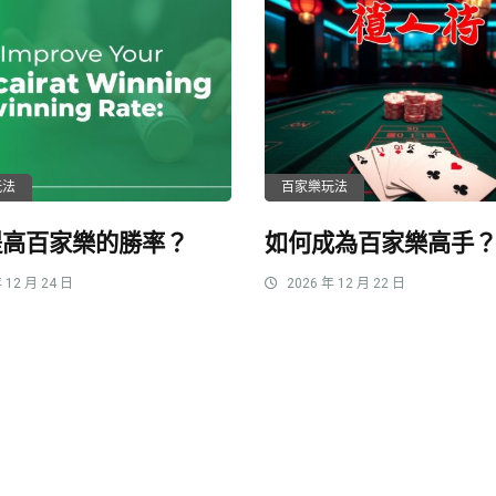
玩法
百家樂玩法
提高百家樂的勝率？
如何成為百家樂高手
 12 月 24 日
2026 年 12 月 22 日