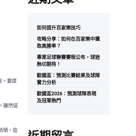
如何提升百家樂技巧
攻略分享：如何在百家樂中獲
取高勝率？
專業足球聯賽賽程公布，球迷
熱切期待！
歐國盃：預測比賽結果及球隊
點。要提
實力分析
歐國盃2026：預測球隊表現
及冠軍熱門
止。雖然這
的勢頭。這
近期留言