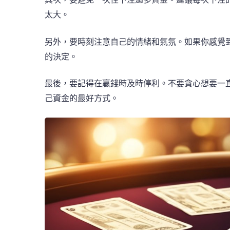
太大。
另外，要時刻注意自己的情緒和氣氛。如果你感覺
的決定。
最後，要記得在贏錢時及時停利。不要貪心想要一
己資金的最好方式。