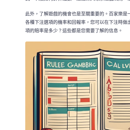
此外，了解遊戲的機會也是至關重要的。百家樂是
各種下注選項的機率和回報率，您可以在下注時做
項的賠率是多少？這些都是您需要了解的信息。