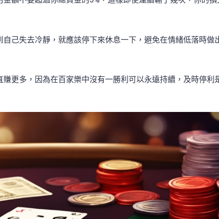
到自己失去冷靜，就應該停下來休息一下，避免在情緒低落時做
直賺更多，因為在百家樂中沒有一勝利可以永遠持續，及時停利