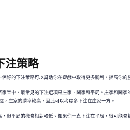
下注策略
一個好的下注策略可以幫助你在遊戲中取得更多勝利，提高你的
百家樂中，最常見的下注選項是庄家、閑家和平局。庄家和閑家
史數據，庄家的勝率較高，因此可以考慮多下注在庄家一方。
高，但平局的機會相對較低。如果你一直下注在平局，很可能會