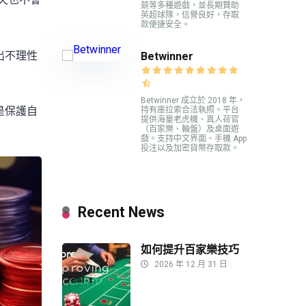
競等多種遊戲，並長期贊助
英超球隊，信譽良好，存取
款便捷安全。
出不理性
Betwinner
Betwinner 成立於 2018 年，
是保護自
持有庫拉索合法執照。平台
提供海量老虎機、真人荷官
（百家樂、輪盤）及桌面遊
戲。支持中文界面、手機 App
投注以及加密貨幣存取款。
Recent News
如何提升百家樂技巧
2026 年 12 月 31 日