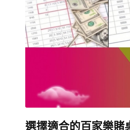
選擇適合的百家樂賭