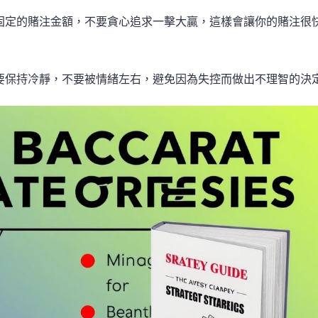
固定的賭注金額，不要貪心追求一擊大贏，這樣會讓你的賭注很
要保持冷靜，不要被情緒左右，避免因為失控而做出不理智的決