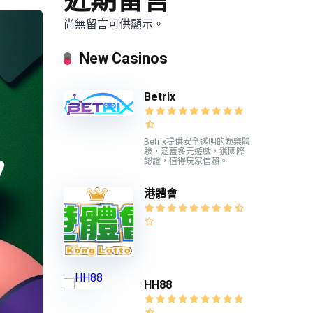
尚無留言可供顯示。
New Casinos
Betrix
Betrix提供安全透明的娛樂體
驗，涵蓋多元遊戲，獲國際
認證，值得玩家信賴。
港體會
HH88