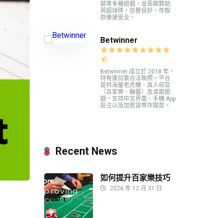
競等多種遊戲，並長期贊助
英超球隊，信譽良好，存取
款便捷安全。
Betwinner
Betwinner 成立於 2018 年，
持有庫拉索合法執照。平台
提供海量老虎機、真人荷官
（百家樂、輪盤）及桌面遊
戲。支持中文界面、手機 App
投注以及加密貨幣存取款。
Recent News
如何提升百家樂技巧
2026 年 12 月 31 日