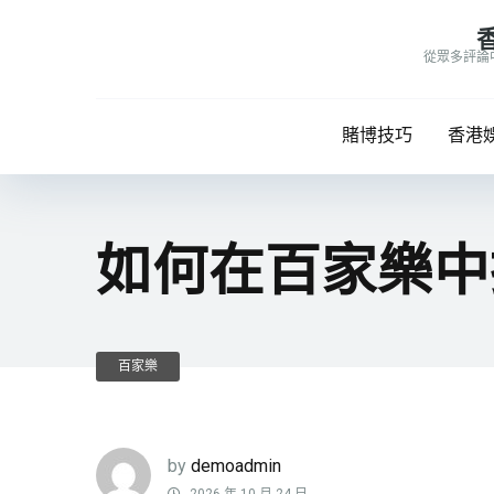
從眾多評論
賭博技巧
香港
如何在百家樂中
百家樂
by
demoadmin