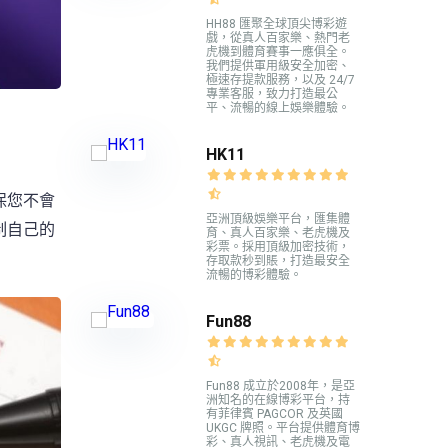
HH88 匯聚全球頂尖博彩遊
戲，從真人百家樂、熱門老
虎機到體育賽事一應俱全。
我們提供軍用級安全加密、
極速存提款服務，以及 24/7
專業客服，致力打造最公
平、流暢的線上娛樂體驗。
HK11
保您不會
亞洲頂級娛樂平台，匯集體
制自己的
育、真人百家樂、老虎機及
彩票。採用頂級加密技術，
存取款秒到賬，打造最安全
流暢的博彩體驗。
Fun88
Fun88 成立於2008年，是亞
洲知名的在線博彩平台，持
有菲律賓 PAGCOR 及英國
UKGC 牌照。平台提供體育博
彩、真人視訊、老虎機及電