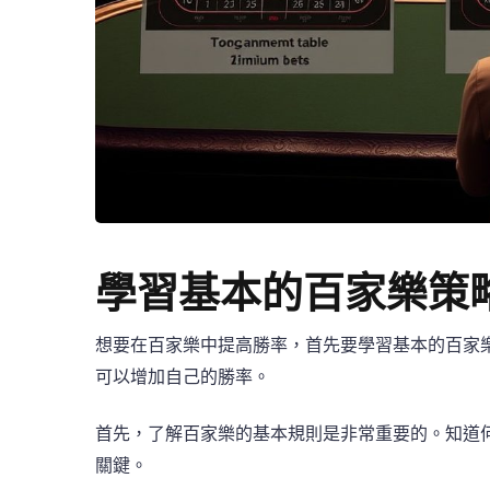
學習基本的百家樂策
想要在百家樂中提高勝率，首先要學習基本的百家
可以增加自己的勝率。
首先，了解百家樂的基本規則是非常重要的。知道
關鍵。