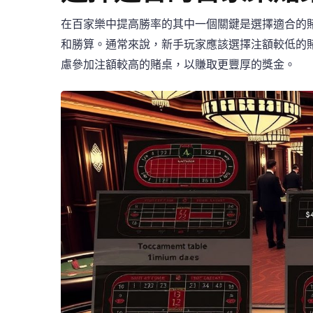
在百家樂中提高勝率的其中一個關鍵是選擇適合的
和勝算。通常來說，新手玩家應該選擇注額較低的
慮參加注額較高的賭桌，以賺取更豐厚的獎金。