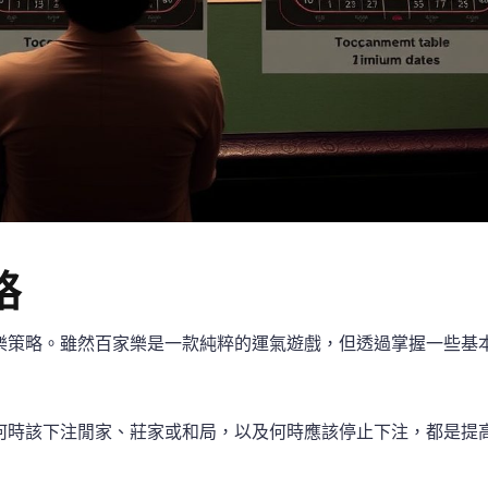
略
樂策略。雖然百家樂是一款純粹的運氣遊戲，但透過掌握一些基
何時該下注閒家、莊家或和局，以及何時應該停止下注，都是提