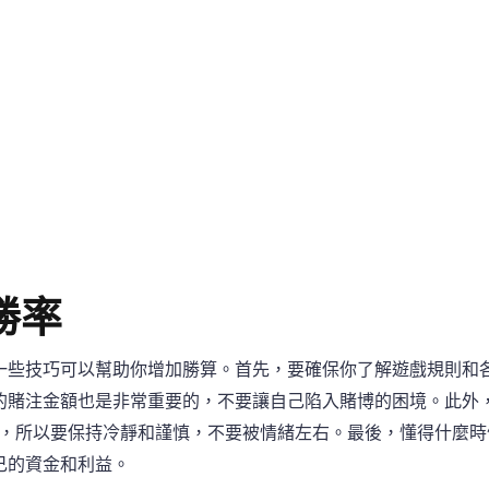
勝率
一些技巧可以幫助你增加勝算。首先，要確保你了解遊戲規則和
的賭注金額也是非常重要的，不要讓自己陷入賭博的困境。此外
利，所以要保持冷靜和謹慎，不要被情緒左右。最後，懂得什麼時
己的資金和利益。