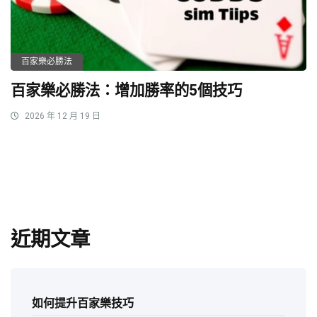
百家樂必勝法
百家樂必勝法：增加勝率的5個技巧
2026 年 12 月 19 日
近期文章
如何提升百家樂技巧