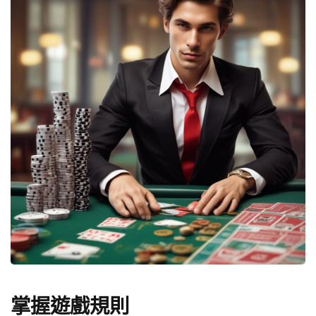
掌握遊戲規則