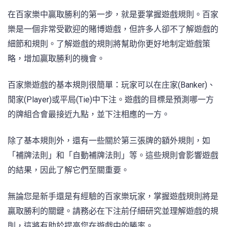
在百家樂中贏取勝利的第一步，就是要掌握遊戲規則。百家
樂是一個非常受歡迎的賭博遊戲，但許多人卻不了解遊戲的
細節和規則。了解遊戲的規則將幫助你更好地制定遊戲策
略，增加贏取勝利的機會。
百家樂遊戲的基本規則很簡單：玩家可以在庄家(Banker)、
閒家(Player)或平局(Tie)中下注。遊戲的目標是預測哪一方
的牌組合會最接近九點，並下注相應的一方。
除了基本規則外，還有一些關於第三張牌的額外規則，如
「補牌法則」和「自動補牌法則」等。這些規則會影響遊戲
的結果，因此了解它們至關重要。
無論您是新手還是有經驗的百家樂玩家，掌握遊戲規則將是
贏取勝利的關鍵。請務必在下注前仔細研究並理解遊戲的規
則，這將有助於提高您在遊戲中的勝率。