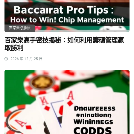
百家樂必勝法
百家樂高手密技揭秘：如何利用籌碼管理贏
取勝利
2026 年 12 月 25 日