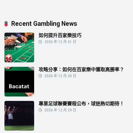
Recent Gambling News
如何提升百家樂技巧
2026 年 12 月 31 日
攻略分享：如何在百家樂中獲取高勝率？
2026 年 12 月 30 日
專業足球聯賽賽程公布，球迷熱切期待！
2026 年 12 月 29 日