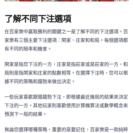
了解不同下注選項
在百家樂中贏取勝利的關鍵之一是了解不同的下注選項。百
家樂有三個主要下注選項：閑家、庄家和和局。每個選項都
有不同的賠率和機會。
閑家是指您下注的一方，庄家是指莊家或是莊家的一方，和
局則是指閑家和庄家的點數相等。在選擇下注時，您可以根
據不同的策略和趨勢來做出決定。
一些玩家喜歡跟隨趨勢下注，即根據最近幾局的結果來決定
下注的一方。其他玩家則喜歡使用計算機算法或數學概念來
預測下一局的結果。
無論您選擇哪種策略，重要的是要記住，百家樂是一款純粹