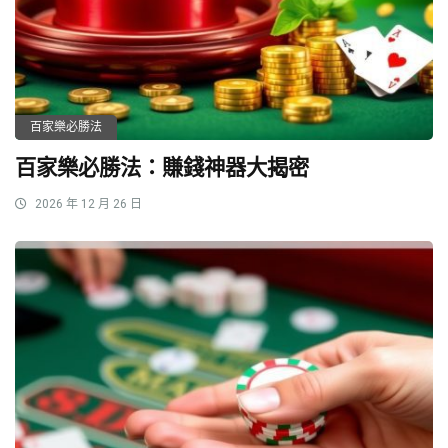
百家樂必勝法
百家樂必勝法：賺錢神器大揭密
2026 年 12 月 26 日