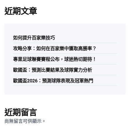
近期文章
如何提升百家樂技巧
攻略分享：如何在百家樂中獲取高勝率？
專業足球聯賽賽程公布，球迷熱切期待！
歐國盃：預測比賽結果及球隊實力分析
歐國盃2026：預測球隊表現及冠軍熱門
近期留言
尚無留言可供顯示。