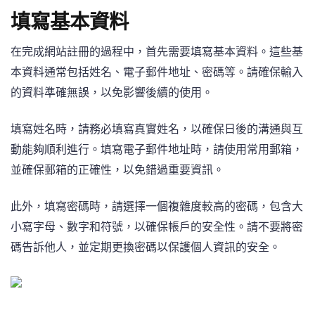
填寫基本資料
在完成網站註冊的過程中，首先需要填寫基本資料。這些基
本資料通常包括姓名、電子郵件地址、密碼等。請確保輸入
的資料準確無誤，以免影響後續的使用。
填寫姓名時，請務必填寫真實姓名，以確保日後的溝通與互
動能夠順利進行。填寫電子郵件地址時，請使用常用郵箱，
並確保郵箱的正確性，以免錯過重要資訊。
此外，填寫密碼時，請選擇一個複雜度較高的密碼，包含大
小寫字母、數字和符號，以確保帳戶的安全性。請不要將密
碼告訴他人，並定期更換密碼以保護個人資訊的安全。