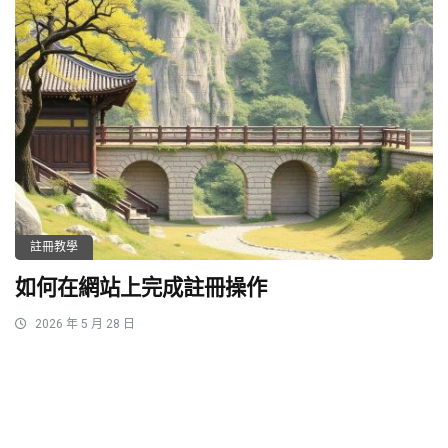
註冊教學
如何在網站上完成註冊操作
2026 年 5 月 28 日