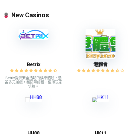
New Casinos
Betrix
港體會
Betrix提供安全透明的娛樂體驗，涵
蓋多元遊戲，獲國際認證，值得玩家
信賴。
HH88
HK11