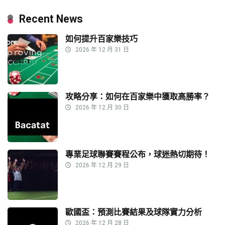
Recent News
如何提升百家樂技巧
2026 年 12 月 31 日
攻略分享：如何在百家樂中獲取高勝率？
2026 年 12 月 30 日
專業足球聯賽賽程公布，球迷熱切期待！
2026 年 12 月 29 日
歐國盃：預測比賽結果及球隊實力分析
2026 年 12 月 28 日