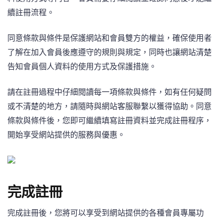
續註冊流程。
同意條款與條件是保護網站和會員雙方的權益，確保使用者
了解在加入會員後應遵守的規則與規定，同時也讓網站清楚
告知會員個人資料的使用方式及保護措施。
請在註冊過程中仔細閱讀每一項條款與條件，如有任何疑問
或不清楚的地方，請隨時與網站客服聯繫以獲得協助。同意
條款與條件後，您即可繼續填寫註冊資料並完成註冊程序，
開始享受網站提供的服務與優惠。
完成註冊
完成註冊後，您將可以享受到網站提供的各種會員專屬功