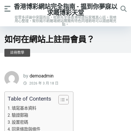
香港博彩網站完全指南 - 揾到你夢寐以
求嘅博彩天堂
從眾多評論中突圍而出，呢啲先至係香港地道玩家嘅真心話。我哋
用心整理，幫你揭示啲賭場網站嘅獨有特色同埋啲唔可以錯過嘅亮
點。
如何在網站上註冊會員？
註冊教學
by
demoadmin
2026 年 3 月 18 日
Table of Contents
填寫基本資料
驗證郵箱
設置密碼
同意條款與條件