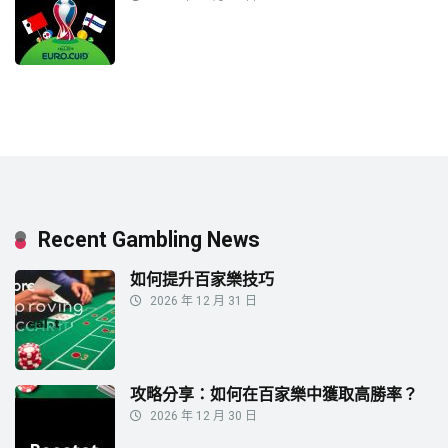
Recent Gambling News
如何提升百家樂技巧
2026 年 12 月 31 日
攻略分享：如何在百家樂中獲取高勝率？
2026 年 12 月 30 日