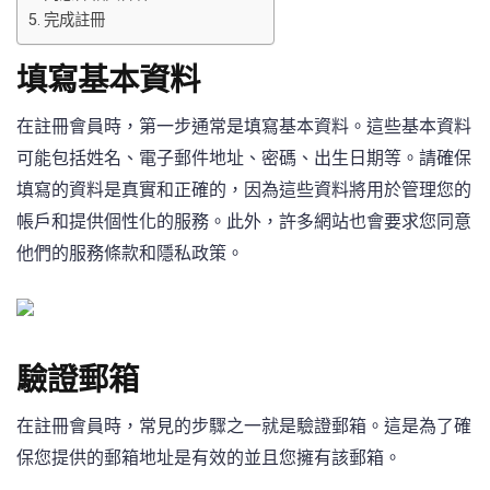
完成註冊
填寫基本資料
在註冊會員時，第一步通常是填寫基本資料。這些基本資料
可能包括姓名、電子郵件地址、密碼、出生日期等。請確保
填寫的資料是真實和正確的，因為這些資料將用於管理您的
帳戶和提供個性化的服務。此外，許多網站也會要求您同意
他們的服務條款和隱私政策。
驗證郵箱
在註冊會員時，常見的步驟之一就是驗證郵箱。這是為了確
保您提供的郵箱地址是有效的並且您擁有該郵箱。