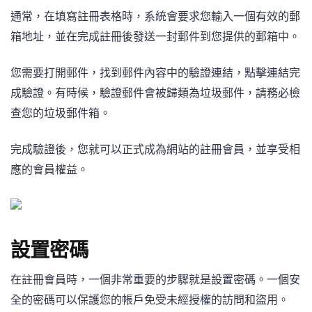
通常，在填寫註冊表格時，系統會要求您輸入一個有效的郵
箱地址，並在完成註冊後發送一封郵件到您提供的郵箱中。
您需要打開郵件，找到郵件內容中的驗證連結，點擊連結完
成驗證。有時候，驗證郵件會被歸類為垃圾郵件，請務必檢
查您的垃圾郵件箱。
完成驗證後，您就可以正式成為網站的註冊會員，並享受相
應的會員權益。
設置密碼
在註冊會員時，一個非常重要的步驟就是設置密碼。一個安
全的密碼可以保護您的帳戶免受未經授權的訪問和盜用。