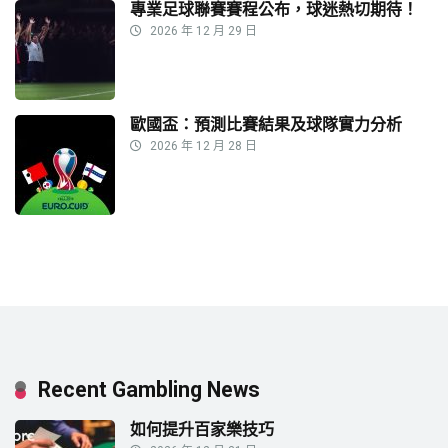
專業足球聯賽賽程公布，球迷熱切期待！
2026 年 12 月 29 日
歐國盃：預測比賽結果及球隊實力分析
2026 年 12 月 28 日
Recent Gambling News
如何提升百家樂技巧