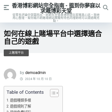
香港博彩網站完全指南 - 揾到你夢寐以
求嘅博彩天堂
從眾多評論中突圍而出，呢啲先至係香港地道玩家嘅真心話。我哋
用心整理，幫你揭示啲賭場網站嘅獨有特色同埋啲唔可以錯過嘅亮
點。
如何在線上賭場平台中選擇適合
自己的遊戲
上賭場平台
by
demoadmin
2024 年 10 月 10 日
Table of Contents
遊戲種類多樣
遊戲規則了解