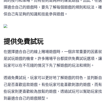
高的技巧和策略，而有些則是純粹的運氣遊戲。因此，在選
擇適合自己的遊戲時，要先了解每個遊戲的規則和玩法，確
保自己有足夠的知識和技能參與遊戲。
提供免費試玩
在選擇適合自己的線上賭場遊戲時，一個非常重要的因素就
是試玩遊戲的機會。許多賭場平台都提供免費試玩選項，讓
玩家可以在不花錢的情況下先了解遊戲的玩法和規則。
透過免費試玩，玩家可以更好地了解遊戲的特色，並判斷自
己是否喜歡這款遊戲。有些玩家可能喜歡刺激的遊戲，而有
些玩家則更喜歡較為放鬆的遊戲，透過試玩可以幫助玩家找
到最適合自己的遊戲類型。