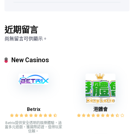
近期留言
尚無留言可供顯示。
New Casinos
Betrix
港體會
Betrix提供安全透明的娛樂體驗，涵
蓋多元遊戲，獲國際認證，值得玩家
信賴。