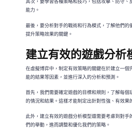
其次，要學習各種策略和技巧，包括攻擊、防守、
能力。
最後，要分析對手的戰術和行為模式，了解他們的
提升策略效果的關鍵。
建立有效的遊戲分析
在虛擬博弈中，制定有效策略的關鍵在於建立一個
能的結果等因素，並進行深入的分析和預測。
首先，我們需要確定遊戲的目標和規則，了解每個
的情況和結果。這樣才能制定出針對性強、有效果
此外，建立有效的遊戲分析模型還需要考慮到對手
們的舉動，進而調整和優化我們的策略。