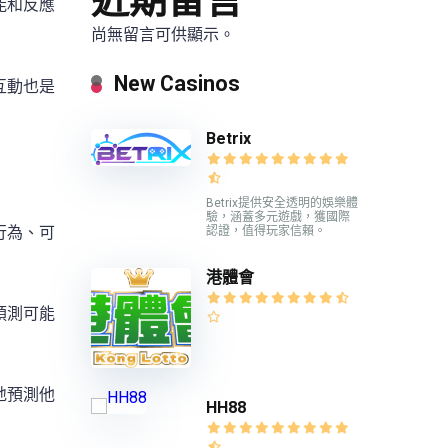
能和反應
尚無留言可供顯示。
New Casinos
互動也是
Betrix
Betrix提供安全透明的娛樂體
驗，涵蓋多元遊戲，獲國際
行為、可
認證，值得玩家信賴。
港體會
預測可能
地預測他
HH88