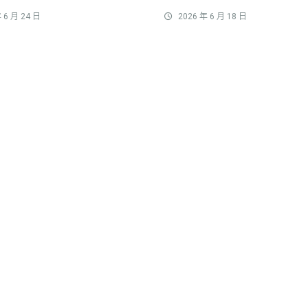
 6 月 24 日
2026 年 6 月 18 日