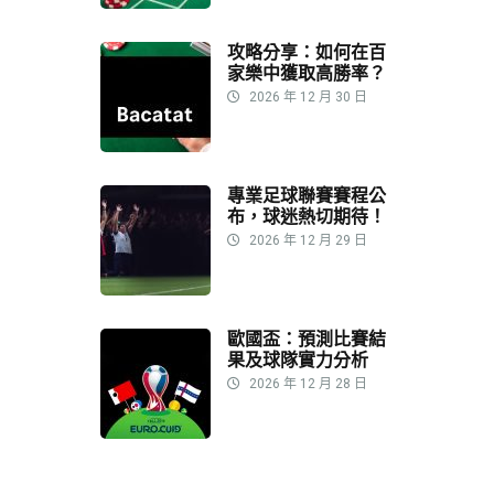
攻略分享：如何在百
家樂中獲取高勝率？
2026 年 12 月 30 日
專業足球聯賽賽程公
布，球迷熱切期待！
2026 年 12 月 29 日
歐國盃：預測比賽結
果及球隊實力分析
2026 年 12 月 28 日