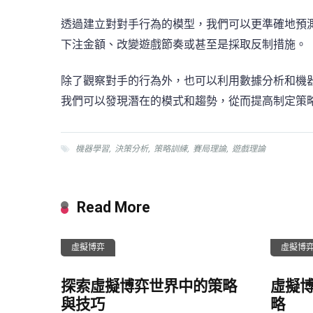
透過建立對對手行為的模型，我們可以更準確地預
下注金額、改變遊戲節奏或甚至是採取反制措施。
除了觀察對手的行為外，也可以利用數據分析和機
我們可以發現潛在的模式和趨勢，從而提高制定策
機器學習
,
決策分析
,
策略訓練
,
賽局理論
,
遊戲理論
Read More
虛擬博弈
虛擬博
探索虛擬博弈世界中的策略
虛擬
與技巧
略