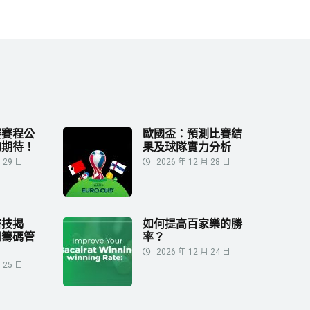
賽賽程公
歐國盃：預測比賽結
切期待！
果及球隊實力分析
 29 日
2026 年 12 月 28 日
密技揭
如何提高百家樂的勝
用籌碼管
率？
2026 年 12 月 24 日
 25 日