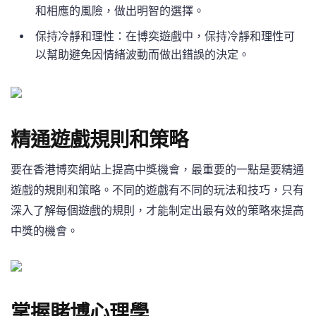
和相應的風險，做出明智的選擇。
保持冷靜和理性：在博奕遊戲中，保持冷靜和理性可
以幫助避免因情緒波動而做出錯誤的決定。
精通遊戲規則和策略
要在香港博奕網站上提高中獎機會，最重要的一點是要精通
遊戲的規則和策略。不同的遊戲有不同的玩法和技巧，只有
深入了解每個遊戲的規則，才能制定出最有效的策略來提高
中獎的機會。
掌握賭博心理學