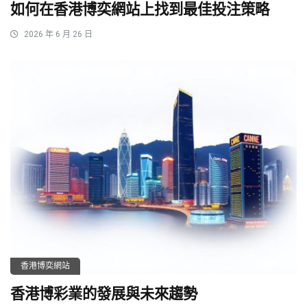
如何在香港博奕網站上找到最佳投注策略
2026 年 6 月 26 日
香港博奕網站
香港博彩業的發展與未來趨勢