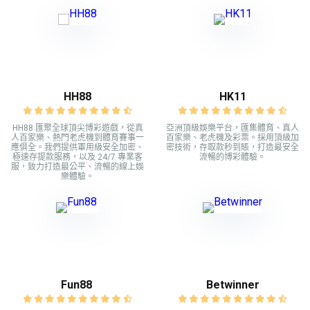
HH88
HK11
HH88 匯聚全球頂尖博彩遊戲，從真
亞洲頂級娛樂平台，匯集體育、真人
人百家樂、熱門老虎機到體育賽事一
百家樂、老虎機及彩票。採用頂級加
應俱全。我們提供軍用級安全加密、
密技術，存取款秒到賬，打造最安全
極速存提款服務，以及 24/7 專業客
流暢的博彩體驗。
服，致力打造最公平、流暢的線上娛
樂體驗。
Fun88
Betwinner