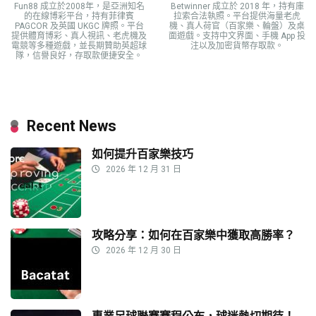
Fun88 成立於2008年，是亞洲知名
Betwinner 成立於 2018 年，持有庫
的在線博彩平台，持有菲律賓
拉索合法執照。平台提供海量老虎
PAGCOR 及英國 UKGC 牌照。平台
機、真人荷官（百家樂、輪盤）及桌
提供體育博彩、真人視訊、老虎機及
面遊戲。支持中文界面、手機 App 投
電競等多種遊戲，並長期贊助英超球
注以及加密貨幣存取款。
隊，信譽良好，存取款便捷安全。
Recent News
如何提升百家樂技巧
2026 年 12 月 31 日
攻略分享：如何在百家樂中獲取高勝率？
2026 年 12 月 30 日