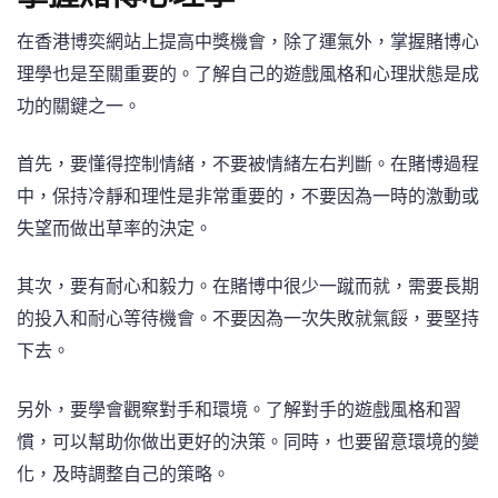
在香港博奕網站上提高中獎機會，除了運氣外，掌握賭博心
理學也是至關重要的。了解自己的遊戲風格和心理狀態是成
功的關鍵之一。
首先，要懂得控制情緒，不要被情緒左右判斷。在賭博過程
中，保持冷靜和理性是非常重要的，不要因為一時的激動或
失望而做出草率的決定。
其次，要有耐心和毅力。在賭博中很少一蹴而就，需要長期
的投入和耐心等待機會。不要因為一次失敗就氣餒，要堅持
下去。
另外，要學會觀察對手和環境。了解對手的遊戲風格和習
慣，可以幫助你做出更好的決策。同時，也要留意環境的變
化，及時調整自己的策略。