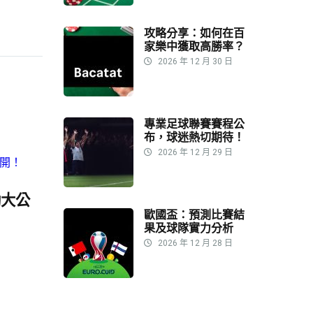
攻略分享：如何在百
家樂中獲取高勝率？
2026 年 12 月 30 日
專業足球聯賽賽程公
布，球迷熱切期待！
2026 年 12 月 29 日
動大公
歐國盃：預測比賽結
果及球隊實力分析
2026 年 12 月 28 日