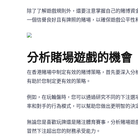
除了了解遊戲規則外，還要注意掌握自己的賭博資
一個信譽良好且有牌照的賭場，以確保遊戲公平性
分析賭場遊戲的機會
在香港賭場中制定有效的賭博策略，首先要深入分
有助於您制定更有效的策略。
例如，在玩輪盤時，您可以通過研究不同的下注選
率和對手的行為模式，可以幫助您做出更明智的決
無論您是喜歡玩牌還是賭注體育賽事，分析賭場遊
冒然下注超出您的財務承受能力。