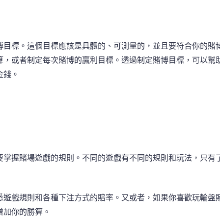
博目標。這個目標應該是具體的、可測量的，並且要符合你的賭
算，或者制定每次賭博的贏利目標。透過制定賭博目標，可以幫
金錢。
要掌握賭場遊戲的規則。不同的遊戲有不同的規則和玩法，只有
悉遊戲規則和各種下注方式的賠率。又或者，如果你喜歡玩輪盤
增加你的勝算。