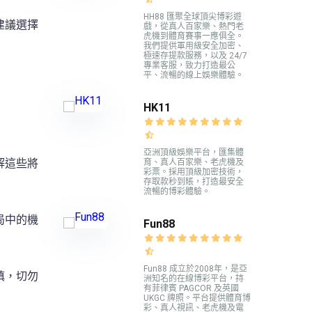
HH88 匯聚全球頂尖博彩遊
建議選擇
戲，從真人百家樂、熱門老
虎機到體育賽事一應俱全。
我們提供軍用級安全加密、
極速存提款服務，以及 24/7
專業客服，致力打造最公
平、流暢的線上娛樂體驗。
HK11
亞洲頂級娛樂平台，匯集體
解這些將
育、真人百家樂、老虎機及
彩票。採用頂級加密技術，
存取款秒到賬，打造最安全
流暢的博彩體驗。
局中的機
Fun88
Fun88 成立於2008年，是亞
慎，切勿
洲知名的在線博彩平台，持
有菲律賓 PAGCOR 及英國
UKGC 牌照。平台提供體育博
彩、真人視訊、老虎機及電