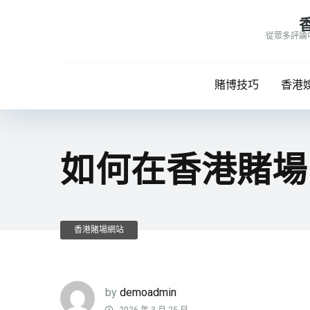
從眾多評論
賭博技巧
香港
如何在香港賭場
香港賭場網站
by
demoadmin