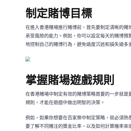
制定賭博目標
在進入香港賭場進行賭博前，首先要制定清晰的賭
承受風險的能力。例如，你可以設定每天的賭博預
地控制自己的賭博行為，避免過度沉迷和損失過多
掌握賭場遊戲規則
在香港賭場中制定有效的賭博策略首要的一步就是
規則，才能在遊戲中做出明智的決策。
例如，如果你想要在百家樂中制定策略，就必須熟
要了解不同賭注的獎金比率，以及如何計算機率來