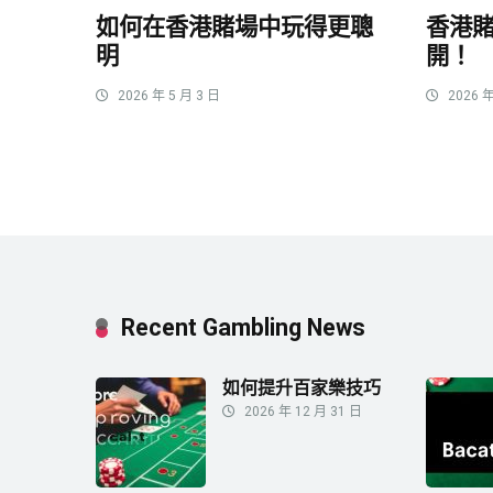
如何在香港賭場中玩得更聰
香港
明
開！
2026 年 5 月 3 日
2026 年
Recent Gambling News
如何提升百家樂技巧
2026 年 12 月 31 日