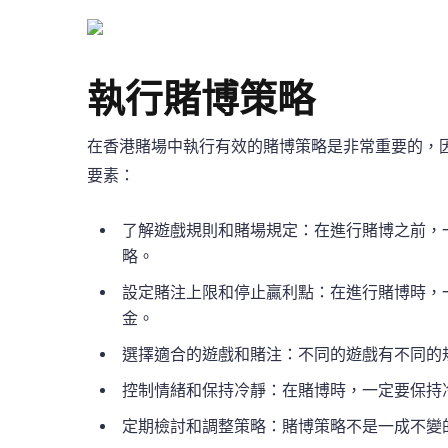
執行賭博策略
在香港賭場中執行有效的賭博策略是非常重要的，
要素：
了解遊戲規則和賭場規定：在進行賭博之前，
略。
設定賭注上限和停止贏利點：在進行賭博時，
金。
選擇適合的遊戲和賭注：不同的遊戲有不同的
控制情緒和保持冷靜：在賭博時，一定要保持
定期檢討和調整策略：賭博策略不是一成不變