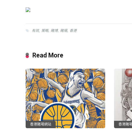
有效
,
策略
,
賭博
,
賭場
,
香港
Read More
香港賭場網站
香港賭