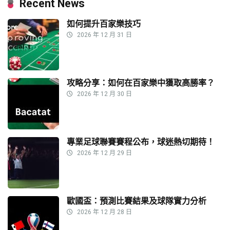
Recent News
如何提升百家樂技巧
2026 年 12 月 31 日
攻略分享：如何在百家樂中獲取高勝率？
2026 年 12 月 30 日
專業足球聯賽賽程公布，球迷熱切期待！
2026 年 12 月 29 日
歐國盃：預測比賽結果及球隊實力分析
2026 年 12 月 28 日