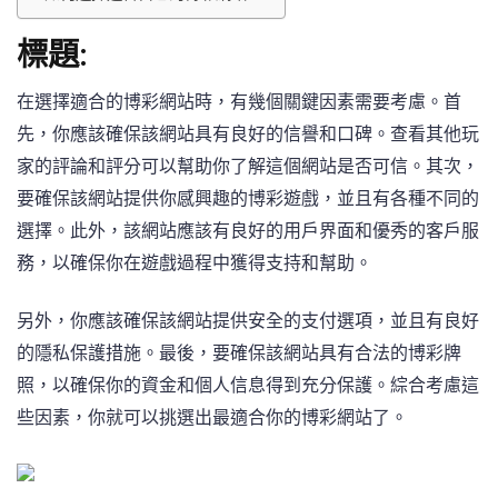
標題:
在選擇適合的博彩網站時，有幾個關鍵因素需要考慮。首
先，你應該確保該網站具有良好的信譽和口碑。查看其他玩
家的評論和評分可以幫助你了解這個網站是否可信。其次，
要確保該網站提供你感興趣的博彩遊戲，並且有各種不同的
選擇。此外，該網站應該有良好的用戶界面和優秀的客戶服
務，以確保你在遊戲過程中獲得支持和幫助。
另外，你應該確保該網站提供安全的支付選項，並且有良好
的隱私保護措施。最後，要確保該網站具有合法的博彩牌
照，以確保你的資金和個人信息得到充分保護。綜合考慮這
些因素，你就可以挑選出最適合你的博彩網站了。