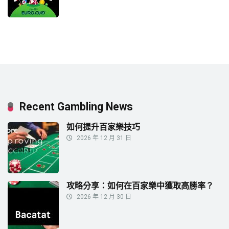
Recent Gambling News
如何提升百家樂技巧
2026 年 12 月 31 日
攻略分享：如何在百家樂中獲取高勝率？
2026 年 12 月 30 日