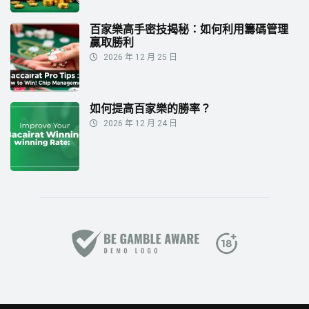
百家樂高手密技揭秘：如何利用籌碼管理
贏取勝利
2026 年 12 月 25 日
如何提高百家樂的勝率？
2026 年 12 月 24 日