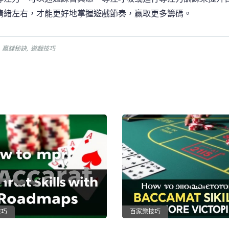
情緒左右，才能更好地掌握遊戲節奏，贏取更多籌碼。
,
贏錢秘訣
,
遊戲技巧
技巧
百家樂技巧