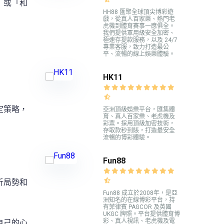
」或「和
HH88 匯聚全球頂尖博彩遊
戲，從真人百家樂、熱門老
虎機到體育賽事一應俱全。
我們提供軍用級安全加密、
極速存提款服務，以及 24/7
專業客服，致力打造最公
平、流暢的線上娛樂體驗。
HK11
定策略，
亞洲頂級娛樂平台，匯集體
育、真人百家樂、老虎機及
彩票。採用頂級加密技術，
存取款秒到賬，打造最安全
流暢的博彩體驗。
Fun88
析局勢和
Fun88 成立於2008年，是亞
洲知名的在線博彩平台，持
有菲律賓 PAGCOR 及英國
UKGC 牌照。平台提供體育博
彩、真人視訊、老虎機及電
自己的心