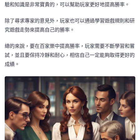
驗和知識是非常寶貴的，可以幫助玩家更好地提高勝率。
除了尋求專家的意見外，玩家也可以通過學習遊戲規則和研
究遊戲走勢來提高自己的勝率。
總的來說，要在百家樂中提高勝率，玩家需要不斷學習和嘗
試，並且要保持冷靜和耐心，相信自己一定能夠取得更好的
成績。