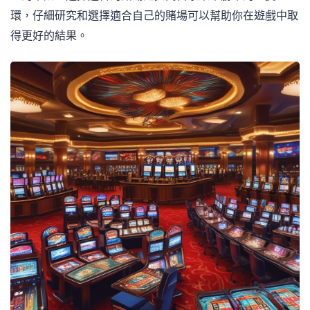
環，仔細研究和選擇適合自己的賭場可以幫助你在遊戲中取
得更好的結果。