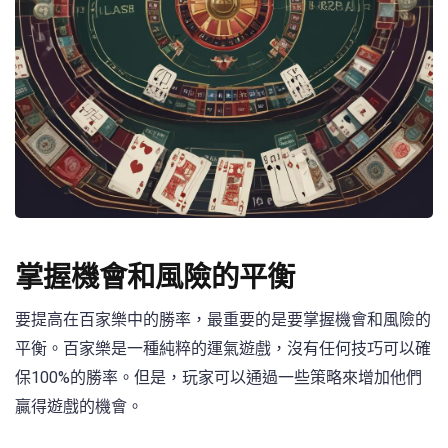
掌握機會和風險的平衡
要提高在百家樂中的勝率，最重要的是要掌握機會和風險的
平衡。百家樂是一種純粹的運氣遊戲，沒有任何技巧可以確
保100%的勝率。但是，玩家可以通過一些策略來增加他們
贏得遊戲的機會。