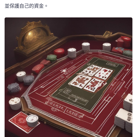
並保護自己的資金。