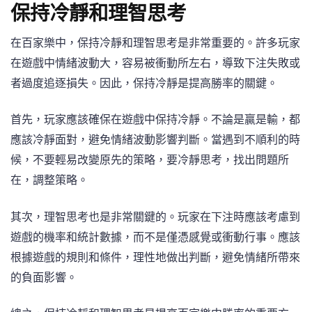
保持冷靜和理智思考
在百家樂中，保持冷靜和理智思考是非常重要的。許多玩家
在遊戲中情緒波動大，容易被衝動所左右，導致下注失敗或
者過度追逐損失。因此，保持冷靜是提高勝率的關鍵。
首先，玩家應該確保在遊戲中保持冷靜。不論是贏是輸，都
應該冷靜面對，避免情緒波動影響判斷。當遇到不順利的時
候，不要輕易改變原先的策略，要冷靜思考，找出問題所
在，調整策略。
其次，理智思考也是非常關鍵的。玩家在下注時應該考慮到
遊戲的機率和統計數據，而不是僅憑感覺或衝動行事。應該
根據遊戲的規則和條件，理性地做出判斷，避免情緒所帶來
的負面影響。