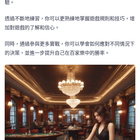
驗。
透過不斷地練習，你可以更熟練地掌握遊戲規則和技巧，增
加對遊戲的了解和信心。
同時，通過參與更多實戰，你可以學會如何應對不同情況下
的決策，並進一步提升自己在百家樂中的勝率。