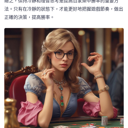
總之，保持冷靜和理智思考是提高百家樂中勝率的重要方
法。只有在冷靜的狀態下，才能更好地把握遊戲節奏，做出
正確的決策，提高勝率。