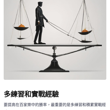
多練習和實戰經驗
要提高在百家樂中的勝率，最重要的是多練習和積累實戰經