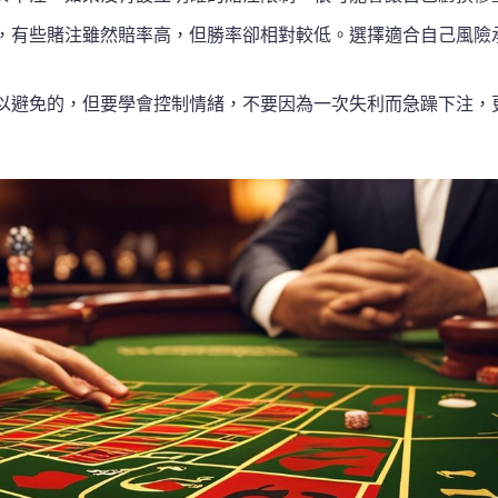
，有些賭注雖然賠率高，但勝率卻相對較低。選擇適合自己風險
以避免的，但要學會控制情緒，不要因為一次失利而急躁下注，