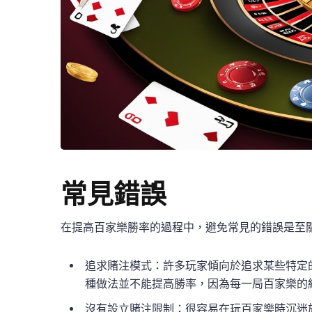
常見錯誤
在提高百家樂勝率的過程中，避免常見的錯誤是至
追求賭注模式：許多玩家傾向於追求某些特定
種做法並不能提高勝率，因為每一局百家樂的
沒有設立賭注限制：很容易在玩百家樂時沉迷