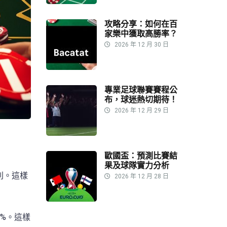
攻略分享：如何在百
家樂中獲取高勝率？
2026 年 12 月 30 日
專業足球聯賽賽程公
布，球迷熱切期待！
2026 年 12 月 29 日
歐國盃：預測比賽結
果及球隊實力分析
則。這樣
2026 年 12 月 28 日
%。這樣