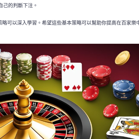
據自己的判斷下注。
策略可以深入學習。希望這些基本策略可以幫助你提高在百家樂