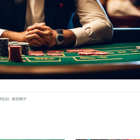
神秘訣
,
贏錢撇步