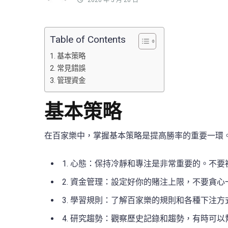
2026 年 5 月 20 日
Table of Contents
基本策略
常見錯誤
管理資金
基本策略
在百家樂中，掌握基本策略是提高勝率的重要一環
1. 心態：保持冷靜和專注是非常重要的。不
2. 資金管理：設定好你的賭注上限，不要貪
3. 學習規則：了解百家樂的規則和各種下注
4. 研究趨勢：觀察歷史記錄和趨勢，有時可