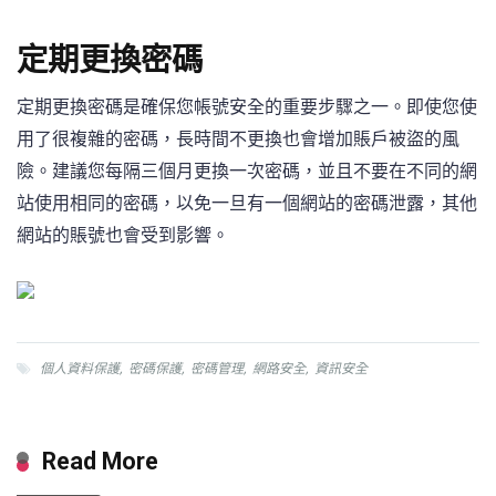
定期更換密碼
定期更換密碼是確保您帳號安全的重要步驟之一。即使您使
用了很複雜的密碼，長時間不更換也會增加賬戶被盜的風
險。建議您每隔三個月更換一次密碼，並且不要在不同的網
站使用相同的密碼，以免一旦有一個網站的密碼泄露，其他
網站的賬號也會受到影響。
個人資料保護
,
密碼保護
,
密碼管理
,
網路安全
,
資訊安全
Read More