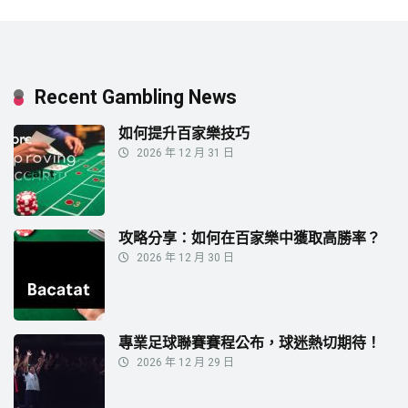
Recent Gambling News
如何提升百家樂技巧
2026 年 12 月 31 日
攻略分享：如何在百家樂中獲取高勝率？
2026 年 12 月 30 日
專業足球聯賽賽程公布，球迷熱切期待！
2026 年 12 月 29 日