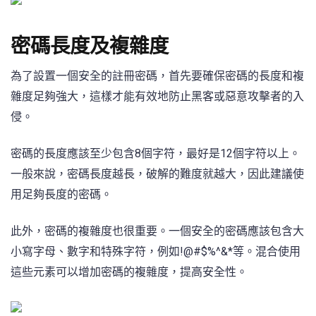
密碼長度及複雜度
為了設置一個安全的註冊密碼，首先要確保密碼的長度和複
雜度足夠強大，這樣才能有效地防止黑客或惡意攻擊者的入
侵。
密碼的長度應該至少包含8個字符，最好是12個字符以上。
一般來說，密碼長度越長，破解的難度就越大，因此建議使
用足夠長度的密碼。
此外，密碼的複雜度也很重要。一個安全的密碼應該包含大
小寫字母、數字和特殊字符，例如!@#$%^&*等。混合使用
這些元素可以增加密碼的複雜度，提高安全性。