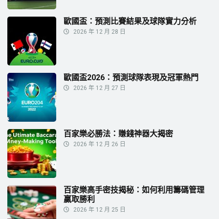
歐國盃：預測比賽結果及球隊實力分析
2026 年 12 月 28 日
歐國盃2026：預測球隊表現及冠軍熱門
2026 年 12 月 27 日
百家樂必勝法：賺錢神器大揭密
2026 年 12 月 26 日
百家樂高手密技揭秘：如何利用籌碼管理
贏取勝利
2026 年 12 月 25 日