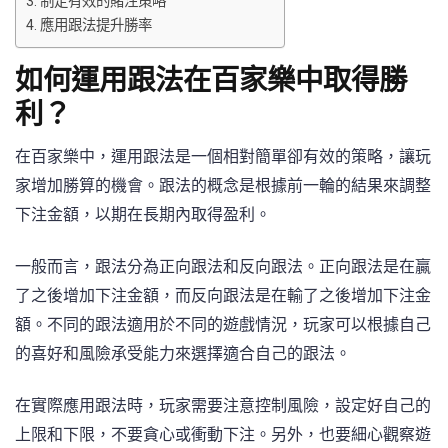
制定有效的賭注策略
應用跟法提升勝率
如何運用跟法在百家樂中取得勝
利？
在百家樂中，運用跟法是一個相對簡單卻有效的策略，讓玩
家增加勝算的機會。跟法的概念是根據前一輪的結果來調整
下注金額，以期在長期內取得盈利。
一般而言，跟法分為正向跟法和反向跟法。正向跟法是在贏
了之後增加下注金額，而反向跟法是在輸了之後增加下注金
額。不同的跟法適用於不同的遊戲情況，玩家可以根據自己
的喜好和風險承受能力來選擇適合自己的跟法。
在實際應用跟法時，玩家需要注意控制風險，設定好自己的
上限和下限，不要貪心或衝動下注。另外，也要細心觀察遊