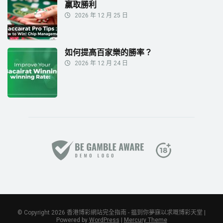
贏取勝利
2026 年 12 月 25 日
如何提高百家樂的勝率？
2026 年 12 月 24 日
© Copyright 2026 香港博彩網站完全指南 - 揾到你夢寐以求嘅博彩天堂 |
Powered by
WordPress
|
Mercury Theme