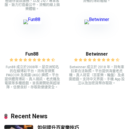
極速存提款服務，以及 24/7 專業客
流暢的博彩體驗。
服，致力打造最公平、流暢的線上娛
樂體驗。
Fun88
Betwinner
Fun88 成立於2008年，是亞洲知名
Betwinner 成立於 2018 年，持有庫
的在線博彩平台，持有菲律賓
拉索合法執照。平台提供海量老虎
PAGCOR 及英國 UKGC 牌照。平台
機、真人荷官（百家樂、輪盤）及桌
提供體育博彩、真人視訊、老虎機及
面遊戲。支持中文界面、手機 App 投
電競等多種遊戲，並長期贊助英超球
注以及加密貨幣存取款。
隊，信譽良好，存取款便捷安全。
Recent News
如何提升百家樂技巧