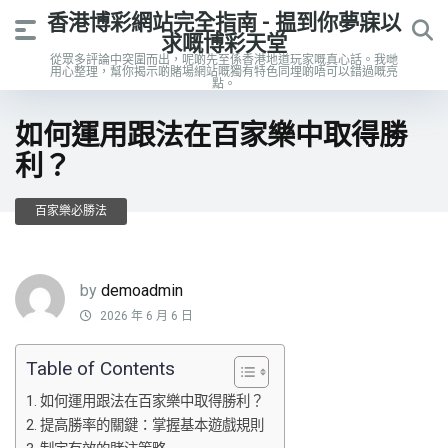
香港博彩網站完全指南 - 揾到你夢寐以
求嘅博彩天堂
從眾多評論中突圍而出，呢啲先至係香港地道玩家嘅真心話。我哋
用心整理，幫你揭示啲賭場網站嘅獨有特色同埋啲唔可以錯過嘅亮
點。
如何運用跟法在百家樂中取得勝
利？
百家樂必勝法
by
demoadmin
2026 年 6 月 6 日
Table of Contents
如何運用跟法在百家樂中取得勝利？
提高勝率的關鍵：掌握基本遊戲規則