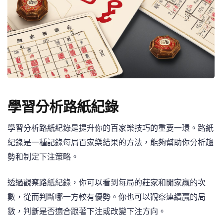
學習分析路紙紀錄
學習分析路紙紀錄是提升你的百家樂技巧的重要一環。路紙
紀錄是一種記錄每局百家樂結果的方法，能夠幫助你分析趨
勢和制定下注策略。
透過觀察路紙紀錄，你可以看到每局的莊家和閒家贏的次
數，從而判斷哪一方較有優勢。你也可以觀察連續贏的局
數，判斷是否適合跟著下注或改變下注方向。