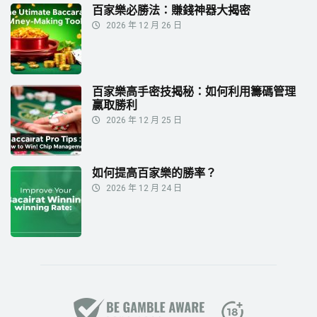
百家樂必勝法：賺錢神器大揭密
2026 年 12 月 26 日
百家樂高手密技揭秘：如何利用籌碼管理
贏取勝利
2026 年 12 月 25 日
如何提高百家樂的勝率？
2026 年 12 月 24 日