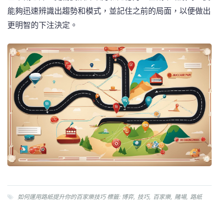
能夠迅速辨識出趨勢和模式，並記住之前的局面，以便做出
更明智的下注決定。
如何運用路紙提升你的百家樂技巧 標籤: 博弈
,
技巧
,
百家樂
,
賭場
,
路紙