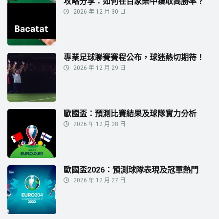
攻略分享：如何在百家樂中獲取高勝率？
2026 年 12 月 30 日
專業足球聯賽賽程公布，球迷熱切期待！
2026 年 12 月 29 日
歐國盃：預測比賽結果及球隊實力分析
2026 年 12 月 28 日
歐國盃2026：預測球隊表現及冠軍熱門
2026 年 12 月 27 日