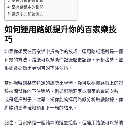
學習分析路紙紀錄
掌握路紙中的趨勢
訓練眼力和記憶力
如何運用路紙提升你的百家樂技
巧
如果你想要在百家樂中提高你的技巧，運用路紙絕對是一個
有效的方法。路紙可以幫助你記錄歷史記錄，分析趨勢，並
根據數據做出更明智的下注決策。
當你觀察到某些特定的趨勢出現時，你可以根據路紙上的記
錄來調整你的下注策略，例如跟隨莊家或閒家的贏局次數，
或是選擇對子下注等。當你能夠運用路紙分析遊戲數據，你
將能夠更準確地預測下一局的結果。
記住，百家樂是一個純粹的運氣遊戲，但運用路紙可以幫助