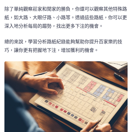
除了單純觀察莊家和閒家的勝負，你還可以觀察其他特殊路
紙，如大路、大眼仔路、小路等。透過這些路紙，你可以更
深入地分析每局的趨勢，找出更多下注的機會。
總的來說，學習分析路紙紀錄能夠幫助你提升百家樂的技
巧，讓你更有把握地下注，增加獲利的機會。