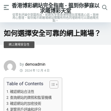
香港博彩網站完全指南 - 揾到你夢寐以
求嘅博彩天堂
從眾多評論中突圍而出，呢啲先至係香港地道玩家嘅真心話。我哋
用心整理，幫你揭示啲賭場網站嘅獨有特色同埋啲唔可以錯過嘅亮
點。
如何選擇安全可靠的網上賭場？
網上賭場安全性
by
demoadmin
2024 年 12 月 4 日
Table of Contents
確認網站合法性
查詢網站的牌照和監管機構
確認網站的加密技術
瀏覽用戶評論和評分