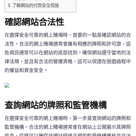
了解網站的付款安全措施
確認網站合法性
在選擇安全可靠的網上賭場時，首要的一點是確認網站的合
法性。合法的網上賭場通常會擁有相應的牌照和許可證，這
些資訊通常可以在網站的底部找到。確保網站遵守當地的法
律法規，並且有合法的營運資格，這可以保證在遊戲過程中
的權益和資金安全。
查詢網站的牌照和監管機構
在選擇安全可靠的網上賭場時，第一步是查詢網站的牌照和
監管機構。合法的網上賭場通常會在網站上公開展示其牌照
信息，這樣可以確保該網站經過正規的監管機構審核並合法