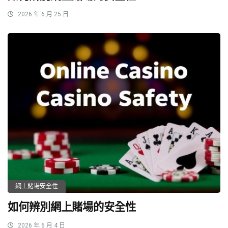
2026 年 6 月 25 日
網上賭場安全性
如何辨別網上賭場的安全性
2026 年 6 月 4 日