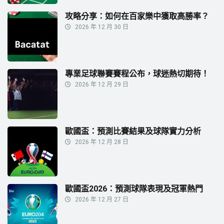
攻略分享：如何在百家樂中獲取高勝率？
2026 年 12 月 30 日
專業足球聯賽賽程公布，球迷熱切期待！
2026 年 12 月 29 日
歐國盃：預測比賽結果及球隊實力分析
2026 年 12 月 28 日
歐國盃2026：預測球隊表現及冠軍熱門
2026 年 12 月 27 日