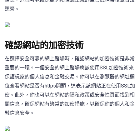
運營。
確認網站的加密技術
在選擇安全可靠的網上賭場時，確認網站的加密技術是非常
重要的一環。一個安全的網上賭場應該使用SSL加密技術來
保護玩家的個人信息和金融交易。你可以在瀏覽器的網址欄
位查看網站是否有https開頭，這表示該網站正在使用SSL加
密。此外，你也可以在網站的隱私政策或安全性頁面找到相
關信息，確保網站有適當的加密措施，以確保你的個人和金
融信息安全。