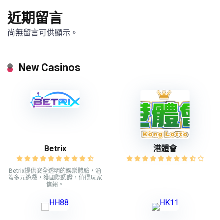
近期留言
尚無留言可供顯示。
New Casinos
Betrix
港體會
Betrix提供安全透明的娛樂體驗，涵
蓋多元遊戲，獲國際認證，值得玩家
信賴。