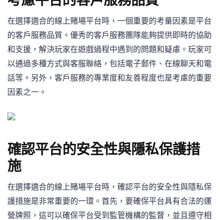
考慮平台的客戶服務品質
在選擇適合的線上賭場平台時，一個重要的考量因素是平台
的客戶服務品質。優秀的客戶服務團隊能夠提供即時的協助
和支援，解決玩家在遊戲過程中遇到的問題和疑慮。玩家可
以通過多種方式與客服聯絡，包括電子郵件、在線聊天和電
話等。另外，客戶服務的專業度和友善程度也是考慮的重要
因素之一。
確認平台的安全性與隱私保護措
施
在選擇適合的線上賭場平台時，確認平台的安全性與隱私保
護措施是非常重要的一環。首先，要確保平台具有合法的運
營牌照，這可以確保平台受到監管機構的監督，並且遵守相