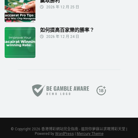
贏取勝利
2026 年 12 月 25 日
如何提高百家樂的勝率？
2026 年 12 月 24 日
© Copyright 2026 香港博彩網站完全指南 - 揾到你夢寐以求嘅博彩天堂 |
Powered by
WordPress
|
Mercury Theme