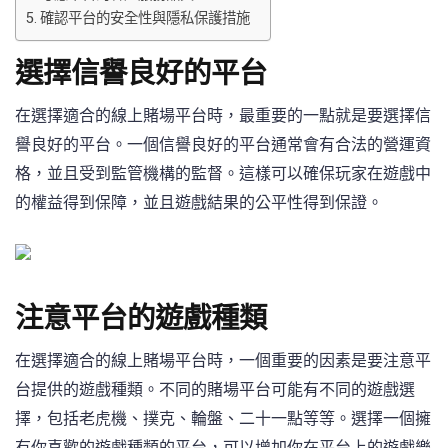
確認平台的安全性與隱私保護措施
選擇信譽良好的平台
在選擇適合的線上賭場平台時，最重要的一點就是要選擇信
譽良好的平台。一個信譽良好的平台通常會有合法的營運資
格，並且受到監管機構的監督。這樣可以確保玩家在遊戲中
的權益得到保障，並且遊戲結果的公平性得到保證。
注意平台的遊戲種類
在選擇適合的線上賭場平台時，一個重要的因素是要注意平
台提供的遊戲種類。不同的賭場平台可能有不同的遊戲選
擇，包括老虎機、撲克、輪盤、二十一點等等。選擇一個擁
有你喜歡的遊戲種類的平台，可以增加你在平台上的遊戲樂