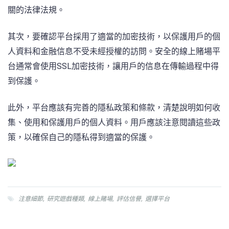
關的法律法規。
其次，要確認平台採用了適當的加密技術，以保護用戶的個
人資料和金融信息不受未經授權的訪問。安全的線上賭場平
台通常會使用SSL加密技術，讓用戶的信息在傳輸過程中得
到保護。
此外，平台應該有完善的隱私政策和條款，清楚說明如何收
集、使用和保護用戶的個人資料。用戶應該注意閱讀這些政
策，以確保自己的隱私得到適當的保護。
注意細節
,
研究遊戲種類
,
線上賭場
,
評估信譽
,
選擇平台