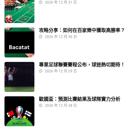
2026 年 12 月 31 日
攻略分享：如何在百家樂中獲取高勝率？
2026 年 12 月 30 日
專業足球聯賽賽程公布，球迷熱切期待！
2026 年 12 月 29 日
歐國盃：預測比賽結果及球隊實力分析
2026 年 12 月 28 日