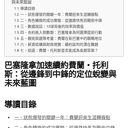
與未來藍圖
導讀目錄
一、狀態爆發的關鍵一年：費蘭迎來生涯轉捩點
二、角色轉換的成功實驗：從邊路快馬到戰術中鋒
三、數據說話：13球背後的效率與價值
四、合約進入倒數期：巴塞隆拿為何選擇提前行動
五、戰術與建隊考量：費蘭在新巴塞中的戰略地位
六、薪資結構與財政現實：續約談判的潛在難題
七、結語：費蘭・托利斯是否能成為長期答案？
巴塞隆拿加速續約費蘭・托利
斯：從邊鋒到中鋒的定位蛻變與
未來藍圖
導讀目錄
一、狀態爆發的關鍵一年：費蘭迎來生涯轉捩點
二、角色轉換的成功實驗：從邊路快馬到戰術中鋒