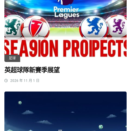
足球
英超球隊新賽季展望
2026 年 11 月 1 日