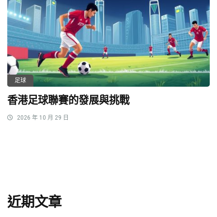
足球
香港足球聯賽的發展與挑戰
2026 年 10 月 29 日
近期文章