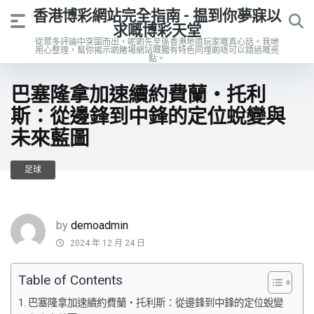
香港博彩網站完全指南 - 揾到你夢寐以
求嘅博彩天堂
從眾多評論中突圍而出，呢啲先至係香港地道玩家嘅真心話。我哋
用心整理，幫你揭示啲賭場網站嘅獨有特色同埋啲唔可以錯過嘅亮
點。
巴塞隆拿加速續約費蘭・托利
斯：從邊鋒到中鋒的定位蛻變與
未來藍圖
足球
by
demoadmin
2024 年 12 月 24 日
Table of Contents
巴塞隆拿加速續約費蘭・托利斯：從邊鋒到中鋒的定位蛻變