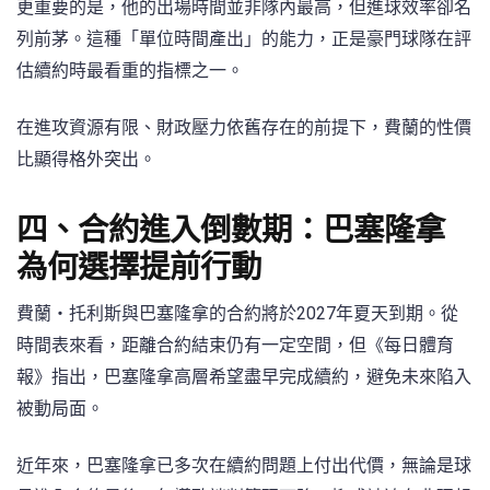
更重要的是，他的出場時間並非隊內最高，但進球效率卻名
列前茅。這種「單位時間產出」的能力，正是豪門球隊在評
估續約時最看重的指標之一。
在進攻資源有限、財政壓力依舊存在的前提下，費蘭的性價
比顯得格外突出。
四、合約進入倒數期：巴塞隆拿
為何選擇提前行動
費蘭・托利斯與巴塞隆拿的合約將於2027年夏天到期。從
時間表來看，距離合約結束仍有一定空間，但《每日體育
報》指出，巴塞隆拿高層希望盡早完成續約，避免未來陷入
被動局面。
近年來，巴塞隆拿已多次在續約問題上付出代價，無論是球