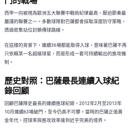
門的戰場
西甲一向被視為歐洲五大聯賽中戰術紀律最高、壓迫節奏最
嚴謹的聯賽之一。多數球隊對巴薩都會採取深度防守策略，
透過密集站位封鎖傳球路線。
在這樣的背景下，連續36場都能取得入球，意味著巴薩不再
只依賴某一名超級球星，而是形成一套可持續輸出的進攻機
制。
歷史對照：巴薩最長連續入球紀
錄回顧
回顧巴薩隊史最長的連續進球紀錄，2012年2月至2013年
10月連續63場破門，至今仍高不可攀。當時的巴薩正值黃
金年代，控球率與進攻效率達到近乎完美的境界。