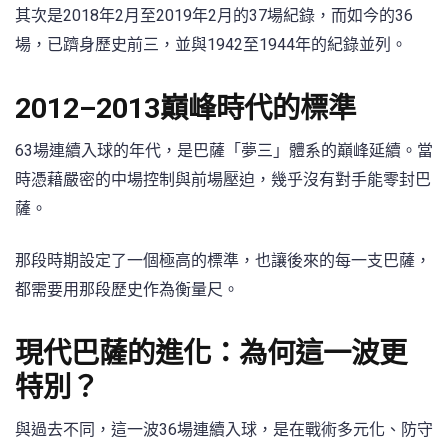
其次是2018年2月至2019年2月的37場紀錄，而如今的36
場，已躋身歷史前三，並與1942至1944年的紀錄並列。
2012–2013巔峰時代的標準
63場連續入球的年代，是巴薩「夢三」體系的巔峰延續。當
時憑藉嚴密的中場控制與前場壓迫，幾乎沒有對手能零封巴
薩。
那段時期設定了一個極高的標準，也讓後來的每一支巴薩，
都需要用那段歷史作為衡量尺。
現代巴薩的進化：為何這一波更
特別？
與過去不同，這一波36場連續入球，是在戰術多元化、防守