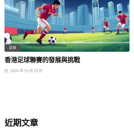
足球
香港足球聯賽的發展與挑戰
2026 年 10 月 29 日
近期文章