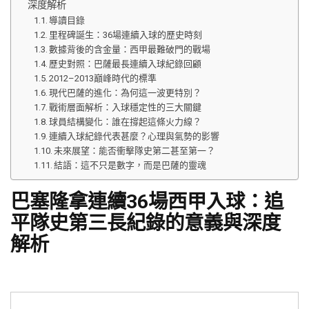
深度解析
導讀目錄
里程碑誕生：36場連續入球的歷史時刻
數據背後的含金量：西甲最難破門的戰場
歷史對照：巴薩最長連續入球紀錄回顧
2012–2013巔峰時代的標準
現代巴薩的進化：為何這一波更特別？
戰術層面解析：入球穩定性的三大關鍵
球員結構變化：誰在撐起這條火力線？
連續入球紀錄代表甚麼？心理與氣勢的影響
未來展望：能否衝擊隊史第二甚至第一？
結語：這不只是數字，而是巴薩的靈魂
巴塞隆拿連續36場西甲入球：追
平隊史第三長紀錄的意義與深度
解析