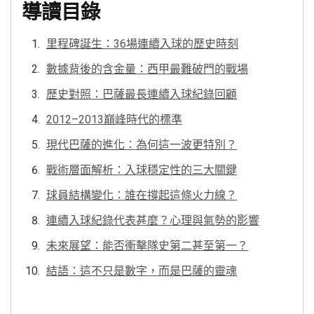
導讀目錄
里程碑誕生：36場連續入球的歷史時刻
數據背後的含金量：西甲最難破門的戰場
歷史對照：巴薩最長連續入球紀錄回顧
2012–2013巔峰時代的標準
現代巴薩的進化：為何這一波更特別？
戰術層面解析：入球穩定性的三大關鍵
球員結構變化：誰在撐起這條火力線？
連續入球紀錄代表甚麼？心理與氣勢的影響
未來展望：能否衝擊隊史第二甚至第一？
結語：這不只是數字，而是巴薩的靈魂