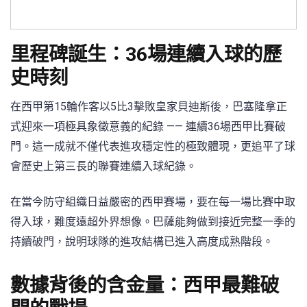
里程碑誕生：36場連續入球的歷
史時刻
在西甲第15輪作客以5比3擊敗皇家貝迪斯後，巴塞隆拿正
式迎來一項極具象徵意義的紀錄 —— 連續36場西甲比賽破
門。這一成就不僅代表進攻穩定性的極致體現，更追平了球
會歷史上第三長的聯賽連續入球紀錄。
在當今防守組織日益嚴密的西甲賽場，要在每一場比賽中取
得入球，難度遠超外界想像。巴薩能夠做到接近完整一季的
持續破門，說明球隊的進攻結構已進入高度成熟階段。
數據背後的含金量：西甲最難破