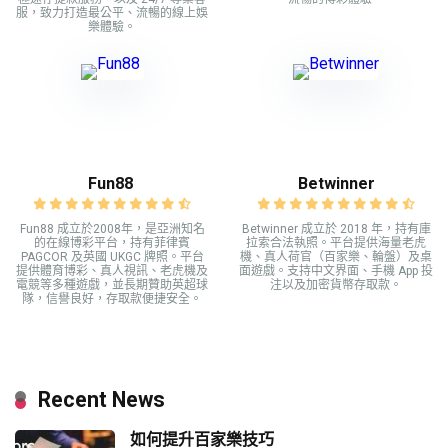
服，致力打造最公平、流暢的線上娛
樂體驗。
Fun88
Betwinner
Fun88 成立於2008年，是亞洲知名
Betwinner 成立於 2018 年，持有庫
的在線博彩平台，持有菲律賓
拉索合法執照。平台提供海量老虎
PAGCOR 及英國 UKGC 牌照。平台
機、真人荷官（百家樂、輪盤）及桌
提供體育博彩、真人視訊、老虎機及
面遊戲。支持中文界面、手機 App 投
電競等多種遊戲，並長期贊助英超球
注以及加密貨幣存取款。
隊，信譽良好，存取款便捷安全。
Recent News
如何提升百家樂技巧