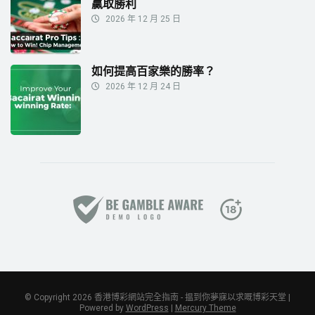
贏取勝利
2026 年 12 月 25 日
如何提高百家樂的勝率？
2026 年 12 月 24 日
© Copyright 2026 香港博彩網站完全指南 - 揾到你夢寐以求嘅博彩天堂 |
Powered by
WordPress
|
Mercury Theme