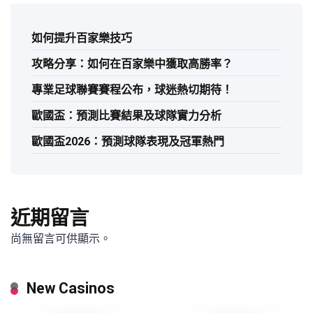
如何提升百家樂技巧
攻略分享：如何在百家樂中獲取高勝率？
專業足球聯賽賽程公布，球迷熱切期待！
歐國盃：預測比賽結果及球隊實力分析
歐國盃2026：預測球隊表現及冠軍熱門
近期留言
尚無留言可供顯示。
New Casinos