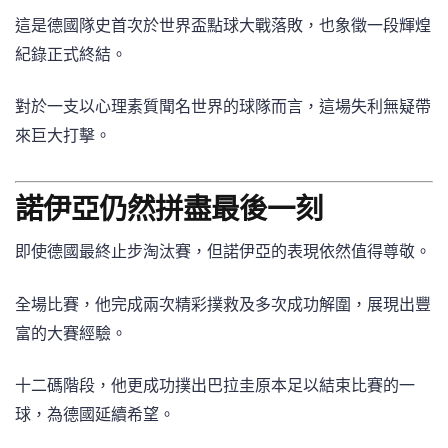
這是德國隊史首次於世界盃點球大戰落敗，也象徵一段輝煌
紀錄正式終結。
對於一支以心理素質聞名世界的球隊而言，這場失利無疑帶
來巨大打擊。
諾伊亞仍然拼盡最後一刻
即使德國最終止步淘汰賽，但諾伊亞的表現依然值得尊敬。
全場比賽，他完成兩次精彩撲救及多次成功解圍，展現出豐
富的大賽經驗。
十二碼階段，他更成功撲出巴拉圭原本足以結束比賽的一
球，為德國延續希望。