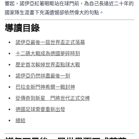
響起，諾伊亞紅著眼眶站在球門前，為自己長達近二十年的
國家隊生涯畫下充滿遺憾卻依然偉大的句點。
導讀目錄
諾伊亞最後一屆世界盃正式落幕
十二碼大戰成為德國夢碎時刻
歷史首次輸掉世界盃點球大戰
諾伊亞仍然拼盡最後一刻
巴拉圭新門神希爾一戰封神
從傳奇到新星 門將世代正式交棒
德國足球需要重新出發
總結