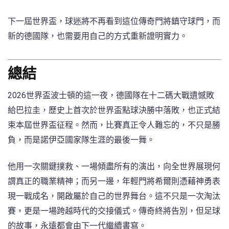
下一屆世界盃，球迷將不再看到這位傳奇門將鎮守球門，而
新的德國隊，也需要用自己的方式重新證明實力。
總結
2026世界盃波士頓的這一夜，德國隊在十二碼大戰遺憾敗
給巴拉圭，歷史上首次於世界盃點球決勝中落敗，也正式結
束本屆世界盃征程。然而，比賽真正令人難忘的，不只是勝
負，而是諾伊亞國家隊生涯的最後一舞。
他用一次關鍵撲救、一場傾盡所有的演出，向全世界展現何
謂真正的職業精神；而另一邊，年輕門將希爾則憑藉神勇表
現一戰成名，開啟屬於自己的世界舞台。這不只是一次淘汰
賽，更是一場跨越時代的交接儀式。傳奇終將告別，但足球
的故事，永遠都會由下一代繼續書寫。