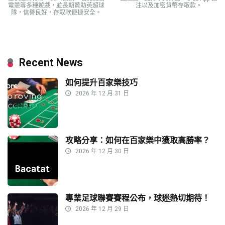
電競等多種遊戲，並長期贊助英超球
注以及加密貨幣存取款。
隊，信譽良好，存取款便捷安全。
Recent News
如何提升百家樂技巧
2026 年 12 月 31 日
攻略分享：如何在百家樂中獲取高勝率？
2026 年 12 月 30 日
專業足球聯賽賽程公布，球迷熱切期待！
2026 年 12 月 29 日