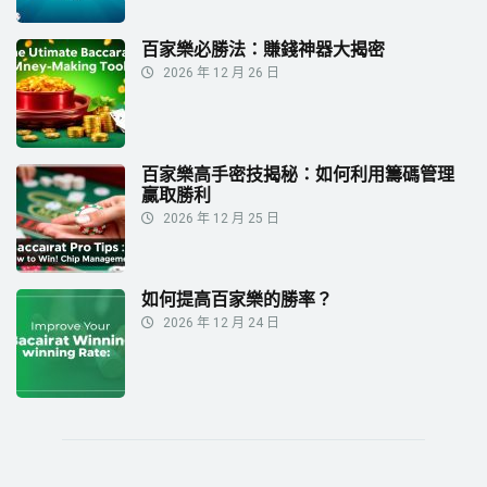
百家樂必勝法：賺錢神器大揭密
2026 年 12 月 26 日
百家樂高手密技揭秘：如何利用籌碼管理
贏取勝利
2026 年 12 月 25 日
如何提高百家樂的勝率？
2026 年 12 月 24 日