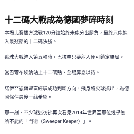
十二碼大戰成為德國夢碎時刻
本場比賽雙方激戰120分鐘始終未能分出勝負，最終只能進
入最殘酷的十二碼決勝。
點球大戰進入第五輪時，巴拉圭只要射入便可鎖定勝局。
當巴爾布埃納站上十二碼點，全場屏息以待。
諾伊亞憑藉豐富經驗成功判斷方向，飛身將皮球撲出，為德
國保住最後一絲希望。
那一刻，不少球迷彷彿再次看見2014年世界盃那位幾乎無
所不能的「門衛（Sweeper Keeper）」。