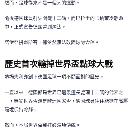
然而，足球從來不是一個人的運動。
隨後德國球員射失關鍵十二碼，而巴拉圭的卡納萊冷靜命
中，正式宣告德國遭到淘汰。
諾伊亞拼盡所有，卻依然無法改變球隊命運。
歷史首次輸掉世界盃點球大戰
這場失利亦創下德國足球一項不願面對的歷史。
一直以來，德國都是世界足壇最擅長處理十二碼的代表之
一，無論世界盃還是歐洲國家盃，德國球員往往能夠在高壓
環境保持冷靜。
然而，本屆世界盃卻打破這項傳統。