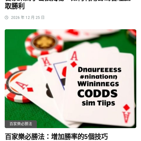
取勝利
2026 年 12 月 25 日
百家樂必勝法
百家樂必勝法：增加勝率的5個技巧