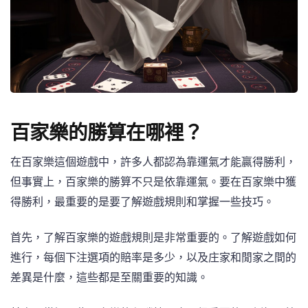
百家樂的勝算在哪裡？
在百家樂這個遊戲中，許多人都認為靠運氣才能贏得勝利，
但事實上，百家樂的勝算不只是依靠運氣。要在百家樂中獲
得勝利，最重要的是要了解遊戲規則和掌握一些技巧。
首先，了解百家樂的遊戲規則是非常重要的。了解遊戲如何
進行，每個下注選項的賠率是多少，以及庄家和閒家之間的
差異是什麼，這些都是至關重要的知識。