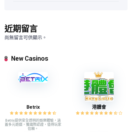
近期留言
尚無留言可供顯示。
New Casinos
Betrix
港體會
Betrix提供安全透明的娛樂體驗，涵
蓋多元遊戲，獲國際認證，值得玩家
信賴。