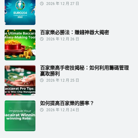
2026 年 12 月 27 日
百家樂必勝法：賺錢神器大揭密
2026 年 12 月 26 日
百家樂高手密技揭秘：如何利用籌碼管理
贏取勝利
2026 年 12 月 25 日
如何提高百家樂的勝率？
2026 年 12 月 24 日