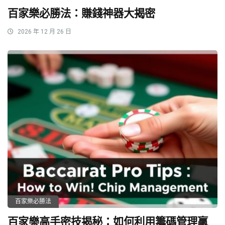
百家樂必勝法：賺錢神器大揭密
2026 年 12 月 26 日
百家樂必勝法
百家樂高手密技揭秘：如何利用籌碼管理贏