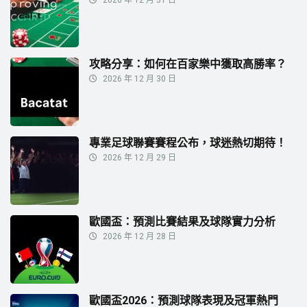
2026 年 12 月 31 日
攻略分享：如何在百家樂中獲取高勝率？
2026 年 12 月 30 日
專業足球聯賽賽程公布，球迷熱切期待！
2026 年 12 月 29 日
歐國盃：預測比賽結果及球隊實力分析
2026 年 12 月 28 日
歐國盃2026：預測球隊表現及冠軍熱門