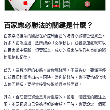
百家樂必勝法的關鍵是什麼？
百家樂必勝法的關鍵在於控制自己的賭博心態和管理資金。
許多人認為透過一些所謂的「必勝秘訣」或者靠運氣就可以
在百家樂中獲勝，但實際上，成功的玩家往往具有良好的賭
博風格和紀律。
首先，要有冷靜的心態。當你贏錢時，不要貪心，要懂得停
止並且把利潤拿出來。同時，當你輸錢時，也不要情緒化地
去追回虧損，要學會接受失敗並且冷靜面對。
其次，合理管理資金是非常重要的。設定一個固定的賭注上
限，不要超過自己負擔得起的金額。同時，也要設定一個贏