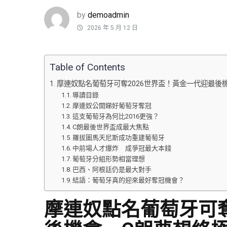
by
demoadmin
2026 年 5 月 12 日
Table of Contents
摩連奴點名葡萄牙可奪2026世界盃！黃金一代迎最後
導讀目錄
摩連奴公開睇好葡萄牙奪冠
這支葡萄牙為何比2016更強？
C朗最後世界盃成最大焦點
羅拔圖馬天尼斯成功重建葡萄牙
中前場人才爆炸 成爭冠最大本錢
葡萄牙分組形勢相當理想
巴西、阿根廷仍是最大對手
結語：葡萄牙真的迎來最好奪冠機會？
摩連奴點名葡萄牙可奪