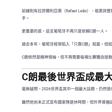
前線則有拉菲爾利亞奧（Rafael Leão）、祖奧菲歷斯（
手。
更重要的是，這支葡萄牙不再只是依賴C朗一人。
過去多年，葡萄牙經常陷入「只靠C朗」局面，但
C朗依然是精神領袖，但不再需要每場比賽獨自拯
C朗最後世界盃成最
毫無疑問，2026世界盃其中一個最大話題，仍然是
雖然他尚未正式宣布國家隊退休時間，但外界普遍認