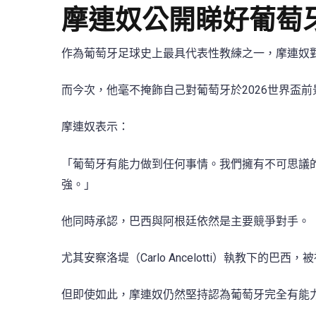
摩連奴公開睇好葡萄
作為葡萄牙足球史上最具代表性教練之一，摩連奴
而今次，他毫不掩飾自己對葡萄牙於2026世界盃前
摩連奴表示：
「葡萄牙有能力做到任何事情。我們擁有不可思議的
強。」
他同時承認，巴西與阿根廷依然是主要競爭對手。
尤其安察洛堤（Carlo Ancelotti）執教下
但即使如此，摩連奴仍然堅持認為葡萄牙完全有能