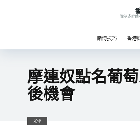
從眾多評論
賭博技巧
香港
摩連奴點名葡萄
後機會
足球