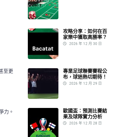
攻略分享：如何在百
家樂中獲取高勝率？
2026 年 12 月 30 日
甚至更
專業足球聯賽賽程公
布，球迷熱切期待！
2026 年 12 月 29 日
歐國盃：預測比賽結
競爭力。
果及球隊實力分析
2026 年 12 月 28 日