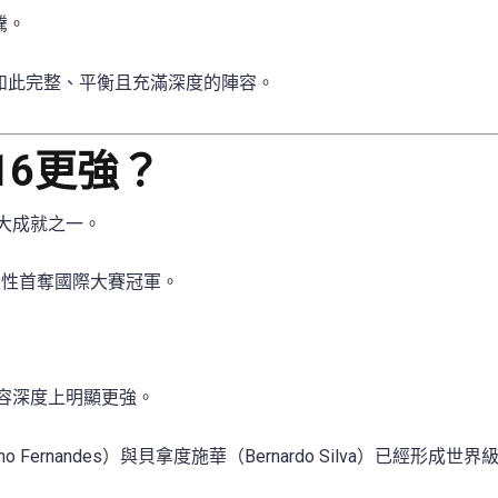
騰。
如此完整、平衡且充滿深度的陣容。
16更強？
最大成就之一。
史性首奪國際大賽冠軍。
陣容深度上明顯更強。
 Fernandes）與貝拿度施華（Bernardo Silva）已經形成世