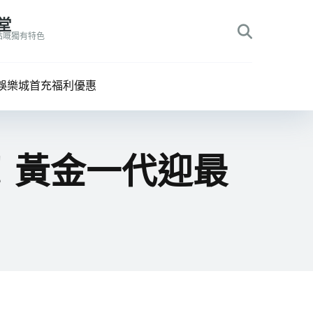
堂
站嘅獨有特色
娛樂城首充福利優惠
！黃金一代迎最