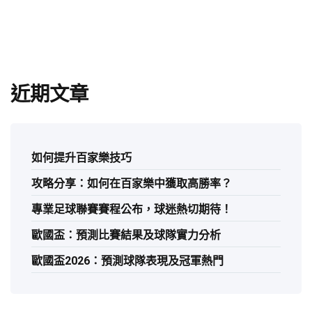
近期文章
如何提升百家樂技巧
攻略分享：如何在百家樂中獲取高勝率？
專業足球聯賽賽程公布，球迷熱切期待！
歐國盃：預測比賽結果及球隊實力分析
歐國盃2026：預測球隊表現及冠軍熱門