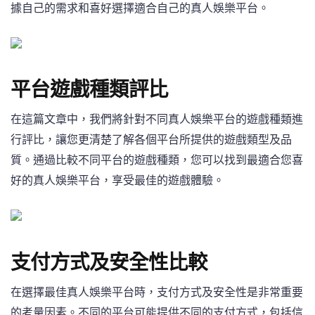
據自己的需求和喜好選擇適合自己的真人娛樂平台。
平台遊戲種類評比
在這篇文章中，我們將針對不同真人娛樂平台的遊戲種類進
行評比，讓您更清楚了解各個平台所提供的遊戲類型及品
質。通過比較不同平台的遊戲種類，您可以找到最適合您喜
好的真人娛樂平台，享受最佳的遊戲體驗。
支付方式及安全性比較
在選擇最佳真人娛樂平台時，支付方式及安全性是非常重要
的考量因素。不同的平台可能提供不同的支付方式，包括信