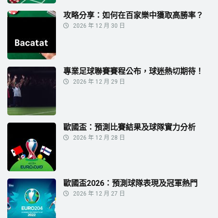
攻略分享：如何在百家樂中獲取高勝率？
2026 年 12 月 30 日
專業足球聯賽賽程公布，球迷熱切期待！
2026 年 12 月 29 日
歐國盃：預測比賽結果及球隊實力分析
2026 年 12 月 28 日
歐國盃2026：預測球隊表現及冠軍熱門
2026 年 12 月 27 日