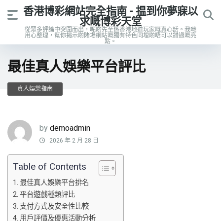
香港博彩網站完全指南 - 揾到你夢寐以
求嘅博彩天堂
從眾多評論中突圍而出，呢啲先至係香港地道玩家嘅真心話。我哋
用心整理，幫你揭示啲賭場網站嘅獨有特色同埋啲唔可以錯過嘅亮
點。
最佳真人娛樂平台評比
真人娛樂指南
by
demoadmin
2026 年 2 月 28 日
Table of Contents
最佳真人娛樂平台排名
平台遊戲種類評比
支付方式及安全性比較
用戶評價及優惠活動分析