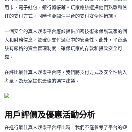
用卡、電子錢包、銀行轉帳等。玩家應該選擇他們熟悉和信
任的支付方式，同時也要關注平台的支付安全性措施。
一個安全的真人娛樂平台應該提供加密技術來保護玩家的個
人和財務信息，並確保支付過程中的安全性。此外，平台應
該有嚴格的資金管理制度，確保玩家的存款和提款安全可
靠。
在評比最佳真人娛樂平台時，我們將支付方式及安全性納入
考量，為玩家提供最佳的選擇建議。
用戶評價及優惠活動分析
在進行最佳真人娛樂平台評比時，我們不僅參考了平台的遊