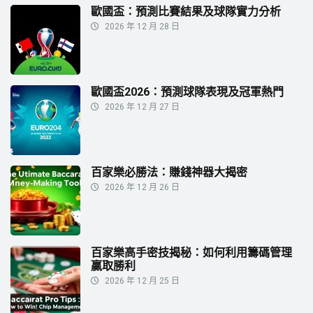
歐國盃：預測比賽結果及球隊實力分析
2026 年 12 月 28 日
歐國盃2026：預測球隊表現及冠軍熱門
2026 年 12 月 27 日
百家樂必勝法：賺錢神器大揭密
2026 年 12 月 26 日
百家樂高手密技揭秘：如何利用籌碼管理
贏取勝利
2026 年 12 月 25 日