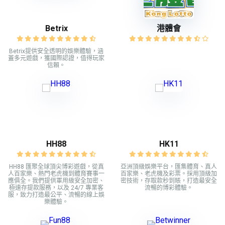
Betrix
港體會
Betrix提供安全透明的娛樂體驗，涵
蓋多元遊戲，獲國際認證，值得玩家
信賴。
HH88
HK11
HH88 匯聚全球頂尖博彩遊戲，從真
亞洲頂級娛樂平台，匯集體育、真人
人百家樂、熱門老虎機到體育賽事一
百家樂、老虎機及彩票。採用頂級加
應俱全。我們提供軍用級安全加密、
密技術，存取款秒到賬，打造最安全
極速存提款服務，以及 24/7 專業客
流暢的博彩體驗。
服，致力打造最公平、流暢的線上娛
樂體驗。