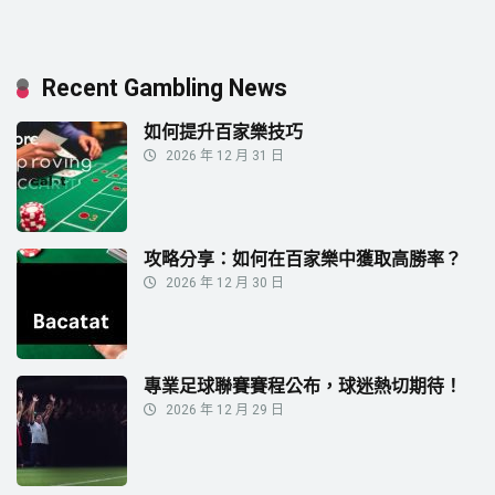
Recent Gambling News
如何提升百家樂技巧
2026 年 12 月 31 日
攻略分享：如何在百家樂中獲取高勝率？
2026 年 12 月 30 日
專業足球聯賽賽程公布，球迷熱切期待！
2026 年 12 月 29 日