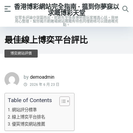
香港博彩網站完全指南 - 揾到你夢寐以
求嘅博彩天堂
從眾多評論中突圍而出，呢啲先至係香港地道玩家嘅真心話。我哋
用心整理，幫你揭示啲賭場網站嘅獨有特色同埋啲唔可以錯過嘅亮
點。
最佳線上博奕平台評比
博奕網站評價
by
demoadmin
2026 年 6 月 23 日
Table of Contents
網站評分標準
線上博奕平台排名
優質博奕網站推薦