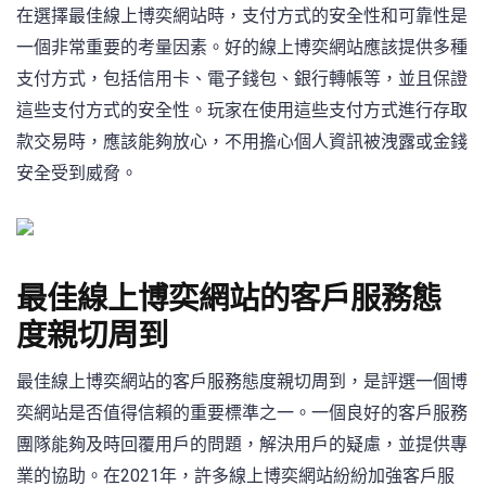
在選擇最佳線上博奕網站時，支付方式的安全性和可靠性是
一個非常重要的考量因素。好的線上博奕網站應該提供多種
支付方式，包括信用卡、電子錢包、銀行轉帳等，並且保證
這些支付方式的安全性。玩家在使用這些支付方式進行存取
款交易時，應該能夠放心，不用擔心個人資訊被洩露或金錢
安全受到威脅。
最佳線上博奕網站的客戶服務態
度親切周到
最佳線上博奕網站的客戶服務態度親切周到，是評選一個博
奕網站是否值得信賴的重要標準之一。一個良好的客戶服務
團隊能夠及時回覆用戶的問題，解決用戶的疑慮，並提供專
業的協助。在2021年，許多線上博奕網站紛紛加強客戶服