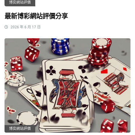
博奕網站評價
最新博彩網站評價分享
2026 年 6 月 17 日
博奕網站評價