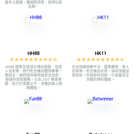
蓋多元遊戲，獲國際認證，值得玩家
信賴。
HH88
HK11
HH88 匯聚全球頂尖博彩遊戲，從真
亞洲頂級娛樂平台，匯集體育、真人
人百家樂、熱門老虎機到體育賽事一
百家樂、老虎機及彩票。採用頂級加
應俱全。我們提供軍用級安全加密、
密技術，存取款秒到賬，打造最安全
極速存提款服務，以及 24/7 專業客
流暢的博彩體驗。
服，致力打造最公平、流暢的線上娛
樂體驗。