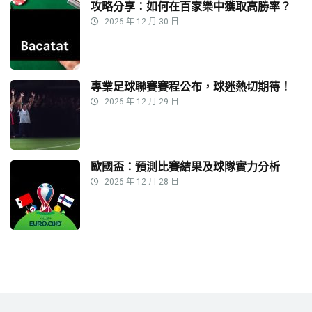
攻略分享：如何在百家樂中獲取高勝率？
2026 年 12 月 30 日
專業足球聯賽賽程公布，球迷熱切期待！
2026 年 12 月 29 日
歐國盃：預測比賽結果及球隊實力分析
2026 年 12 月 28 日