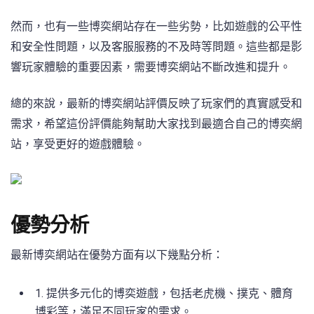
然而，也有一些博奕網站存在一些劣勢，比如遊戲的公平性
和安全性問題，以及客服服務的不及時等問題。這些都是影
響玩家體驗的重要因素，需要博奕網站不斷改進和提升。
總的來說，最新的博奕網站評價反映了玩家們的真實感受和
需求，希望這份評價能夠幫助大家找到最適合自己的博奕網
站，享受更好的遊戲體驗。
優勢分析
最新博奕網站在優勢方面有以下幾點分析：
1. 提供多元化的博奕遊戲，包括老虎機、撲克、體育
博彩等，滿足不同玩家的需求。