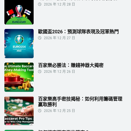
2026 年 12 月 28 日
歐國盃2026：預測球隊表現及冠軍熱門
2026 年 12 月 27 日
百家樂必勝法：賺錢神器大揭密
2026 年 12 月 26 日
百家樂高手密技揭秘：如何利用籌碼管理
贏取勝利
2026 年 12 月 25 日