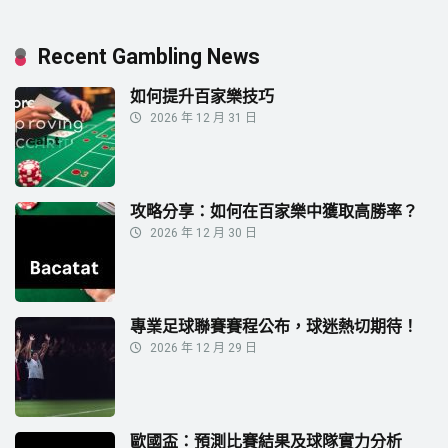
Recent Gambling News
如何提升百家樂技巧
2026 年 12 月 31 日
攻略分享：如何在百家樂中獲取高勝率？
2026 年 12 月 30 日
專業足球聯賽賽程公布，球迷熱切期待！
2026 年 12 月 29 日
歐國盃：預測比賽結果及球隊實力分析