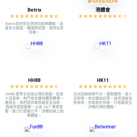
Betrix
港體會
Betrix提供安全透明的娛樂體驗，涵
蓋多元遊戲，獲國際認證，值得玩家
信賴。
HH88
HK11
HH88 匯聚全球頂尖博彩遊戲，從真
亞洲頂級娛樂平台，匯集體育、真人
人百家樂、熱門老虎機到體育賽事一
百家樂、老虎機及彩票。採用頂級加
應俱全。我們提供軍用級安全加密、
密技術，存取款秒到賬，打造最安全
極速存提款服務，以及 24/7 專業客
流暢的博彩體驗。
服，致力打造最公平、流暢的線上娛
樂體驗。