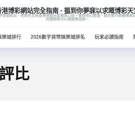
香港博彩網站完全指南 - 揾到你夢寐以求嘅博彩天
中突圍而出，呢啲先至係香港地道玩家嘅真心話。我哋用心整理，幫你揭示啲賭場網
同埋啲唔可以錯過嘅亮點。
娛樂城排行
2026數字貨幣娛樂城排名
玩家必讀指南
評比