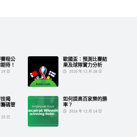
賽賽程公
歐國盃：預測比賽結
切期待！
果及球隊實力分析
 29 日
2026 年 12 月 28 日
密技揭
如何提高百家樂的勝
用籌碼管
率？
2026 年 12 月 24 日
 25 日