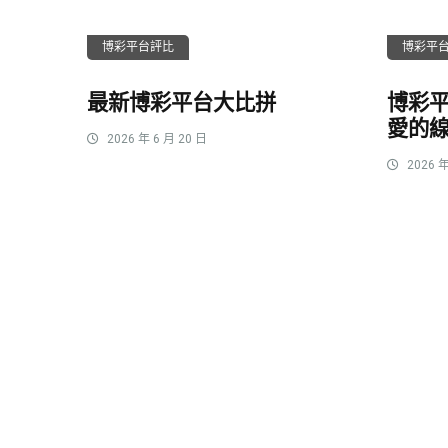
博彩平台評比
博彩平
最新博彩平台大比拼
博彩
愛的
2026 年 6 月 20 日
2026 年