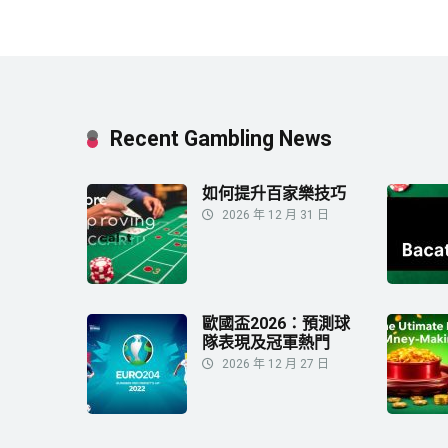
Recent Gambling News
如何提升百家樂技巧
2026 年 12 月 31 日
歐國盃2026：預測球
隊表現及冠軍熱門
2026 年 12 月 27 日