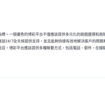
指標。一個優秀的博彩平台不僅應該提供多元化的遊戲選擇和高
該24/7全天候提供支持，並且能夠快速有效地解決客戶的問題
而且，博彩平台應該提供多種聯繫方式，包括電話、郵件、在線