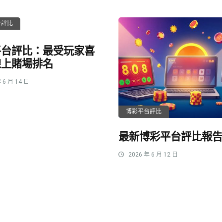
台評比
平台評比：最受玩家喜
線上賭場排名
 6 月 14 日
博彩平台評比
最新博彩平台評比報
2026 年 6 月 12 日