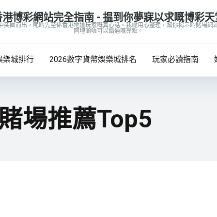
香港博彩網站完全指南 - 揾到你夢寐以求嘅博彩天
中突圍而出，呢啲先至係香港地道玩家嘅真心話。我哋用心整理，幫你揭示啲賭場網
同埋啲唔可以錯過嘅亮點。
娛樂城排行
2026數字貨幣娛樂城排名
玩家必讀指南
場推薦Top5