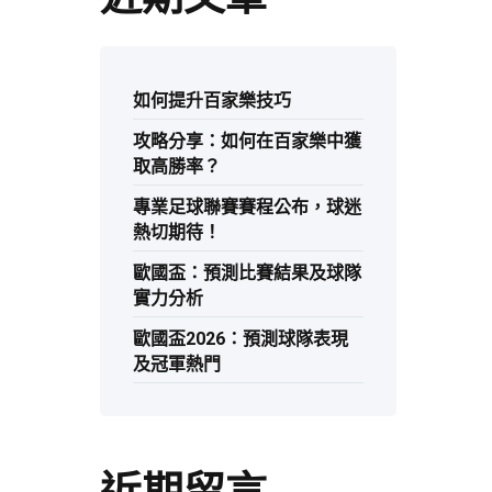
如何提升百家樂技巧
攻略分享：如何在百家樂中獲
取高勝率？
專業足球聯賽賽程公布，球迷
熱切期待！
歐國盃：預測比賽結果及球隊
實力分析
歐國盃2026：預測球隊表現
及冠軍熱門
近期留言