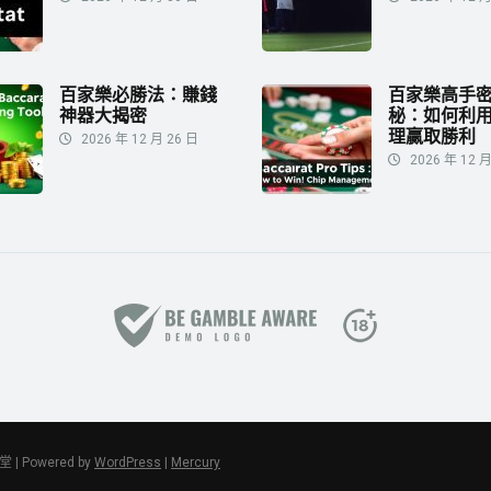
百家樂必勝法：賺錢
百家樂高手
神器大揭密
秘：如何利
理贏取勝利
2026 年 12 月 26 日
2026 年 12 月
 Powered by
WordPress
|
Mercury