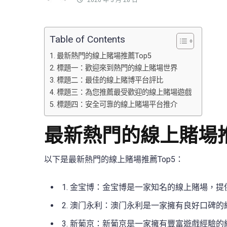
2026 年 3 月 28 日
Table of Contents
最新熱門的線上賭場推薦Top5
標題一：歡迎來到熱門的線上賭場世界
標題二：最佳的線上賭博平台評比
標題三：為您推薦最受歡迎的線上賭場遊戲
標題四：安全可靠的線上賭場平台推介
最新熱門的線上賭場推
以下是最新熱門的線上賭場推薦Top5：
1. 金宝博：金宝博是一家知名的線上賭場，
2. 澳门永利：澳门永利是一家擁有良好口碑
3. 新葡京：新葡京是一家擁有豐富遊戲經驗