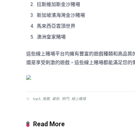
拉斯維加斯金沙賭場
新加坡濱海灣金沙賭場
馬來西亞雲頂世界
澳洲皇家賭場
這些線上賭場平台均擁有豐富的遊戲種類和高品質
還是享受刺激的遊戲，這些線上賭場都能滿足您的
top5
,
推薦
,
最新
,
熱門
,
線上賭場
Read More