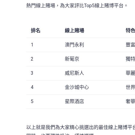
熱門線上賭場，為大家評比Top5線上賭博平台。
排名
線上賭場
特
1
澳門永利
豐
2
新葡京
獨特
3
威尼斯人
華
4
金沙城中心
世
5
星際酒店
奢
以上就是我們為大家精心挑選出的最佳線上賭博平