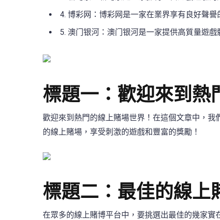
4. 博彩网：博彩网是一家在業界享有良好聲
5. 澳门银河：澳门银河是一家提供高質量遊
標題一：歡迎來到熱
歡迎來到熱門的線上賭場世界！在這個文章中，我們
的線上賭場，享受刺激的遊戲和豐富的獎勵！
標題二：最佳的線上
在眾多的線上賭博平台中，要挑選出最佳的幾家實