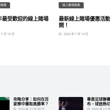
場推薦
線上賭場推薦
1年最受歡迎的線上賭場
最新線上賭場優惠活
開！
 7 月 15 日
2026 年 7 月 14 日
攻略分享：如何在百
專業足球聯
家樂中獲取高勝率？
布，球迷熱
2026 年 12 月 30 日
2026 年 12 月