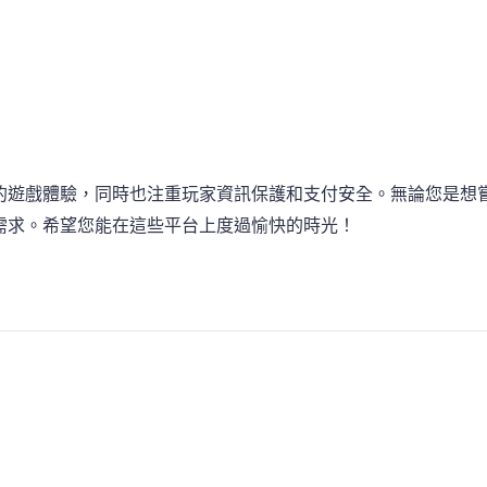
的遊戲體驗，同時也注重玩家資訊保護和支付安全。無論您是想
需求。希望您能在這些平台上度過愉快的時光！