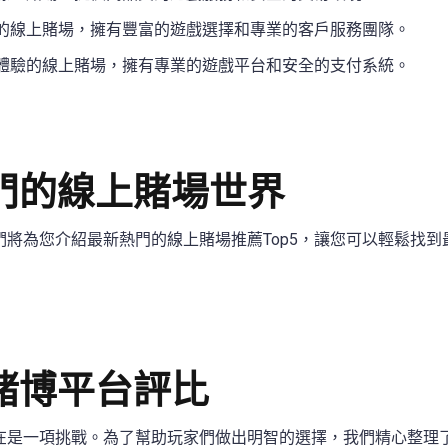
譽的線上賭場，擁有豐富的遊戲選擇和專業的客戶服務團隊。
戲體驗的線上賭場，擁有專業的遊戲平台和安全的支付系統。
門的線上賭場世界
將為您介紹最新熱門的線上賭場推薦Top5，讓您可以輕鬆找到
賭博平台評比
在是一項挑戰。為了幫助玩家們做出明智的選擇，我們精心整理