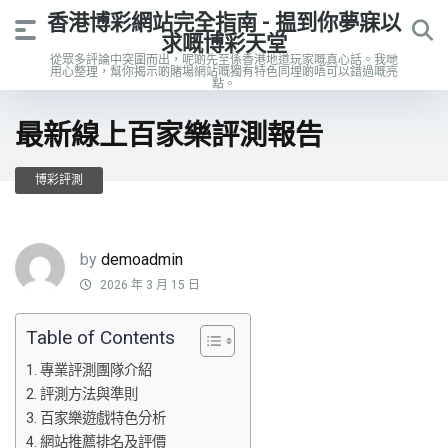
香港博彩網站完全指南 - 揾到你夢寐以
求嘅博彩天堂
從眾多評論中突圍而出，呢啲先至係香港地道玩家嘅真心話。我哋
用心整理，幫你揭示啲賭場網站嘅獨有特色同埋啲唔可以錯過嘅亮
點。
最新線上百家樂評測報告
博彩評測
by
demoadmin
2026 年 3 月 15 日
Table of Contents
專業評測團隊介紹
評測方法與準則
百家樂遊戲特色分析
網站推薦排名及評價