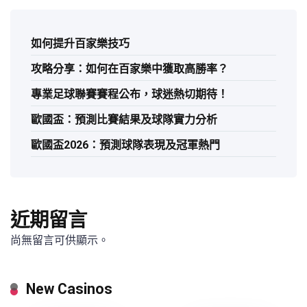
如何提升百家樂技巧
攻略分享：如何在百家樂中獲取高勝率？
專業足球聯賽賽程公布，球迷熱切期待！
歐國盃：預測比賽結果及球隊實力分析
歐國盃2026：預測球隊表現及冠軍熱門
近期留言
尚無留言可供顯示。
New Casinos