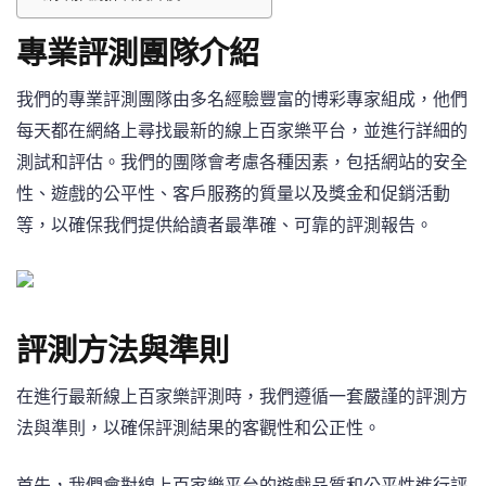
專業評測團隊介紹
我們的專業評測團隊由多名經驗豐富的博彩專家組成，他們
每天都在網絡上尋找最新的線上百家樂平台，並進行詳細的
測試和評估。我們的團隊會考慮各種因素，包括網站的安全
性、遊戲的公平性、客戶服務的質量以及獎金和促銷活動
等，以確保我們提供給讀者最準確、可靠的評測報告。
評測方法與準則
在進行最新線上百家樂評測時，我們遵循一套嚴謹的評測方
法與準則，以確保評測結果的客觀性和公正性。
首先，我們會對線上百家樂平台的遊戲品質和公平性進行評