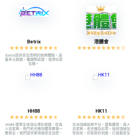
Betrix
港體會
Betrix提供安全透明的娛樂體驗，涵
蓋多元遊戲，獲國際認證，值得玩家
信賴。
HH88
HK11
HH88 匯聚全球頂尖博彩遊戲，從真
亞洲頂級娛樂平台，匯集體育、真人
人百家樂、熱門老虎機到體育賽事一
百家樂、老虎機及彩票。採用頂級加
應俱全。我們提供軍用級安全加密、
密技術，存取款秒到賬，打造最安全