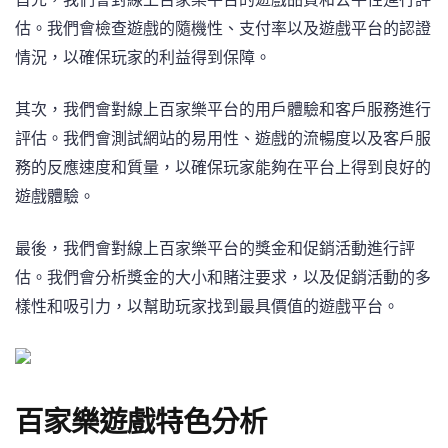
估。我們會檢查遊戲的隨機性、支付率以及遊戲平台的認證
情況，以確保玩家的利益得到保障。
其次，我們會對線上百家樂平台的用戶體驗和客戶服務進行
評估。我們會測試網站的易用性、遊戲的流暢度以及客戶服
務的反應速度和質量，以確保玩家能夠在平台上得到良好的
遊戲體驗。
最後，我們會對線上百家樂平台的獎金和促銷活動進行評
估。我們會分析獎金的大小和賭注要求，以及促銷活動的多
樣性和吸引力，以幫助玩家找到最具價值的遊戲平台。
百家樂遊戲特色分析