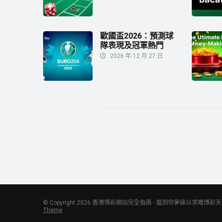
歐國盃2026：預測球
隊表現及冠軍熱門
2026 年 12 月 27 日
© Copyright 2026 香港博彩網站完全指南 - 揾到你夢寐以求嘅博彩天堂 |
Theme