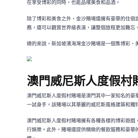
在享受博彩的同時，也能品嚐美食和品酒。
除了博彩和美食之外，金沙賭場還擁有豪華的住宿
務，還可以觀賞世界級表演，讓整個旅程更加難忘
總的來說，新加坡濱海灣金沙賭場是一個集博彩、
澳門威尼斯人度假村
澳門威尼斯人度假村賭場是澳門其中一家知名的豪
一試身手。該賭場以其華麗的威尼斯風格建築和獨
澳門威尼斯人度假村賭場擁有各種各樣的博彩遊戲
行娛樂。此外，賭場還提供精緻的餐飲服務和豪華