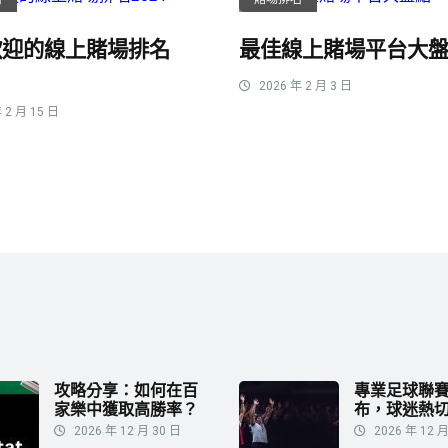
歡迎的線上賭場排名
最佳線上賭場平台大
2026 年 2 月 3 日
 2 月 15 日
攻略分享：如何在百
專業足球聯
家樂中獲取高勝率？
布，球迷熱
2026 年 12 月 30 日
2026 年 12 月