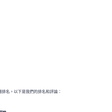
場排名。以下是我們的排名和評論：