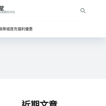
堂
站嘅獨有特色
娛樂城首充福利優惠
近期文章