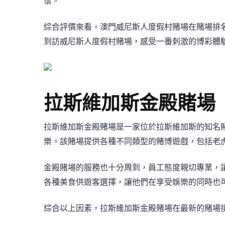
懷。
綜合評價來看，澳門威尼斯人度假村賭場在賭場排
到訪威尼斯人度假村賭場，感受一番刺激的博彩體
拉斯維加斯金殿賭場
拉斯維加斯金殿賭場是一家位於拉斯維加斯的知名
樂。該賭場提供各種不同類型的賭博遊戲，包括老
金殿賭場的服務也十分周到，員工態度親切專業，
各種美食供遊客選擇，讓他們在享受娛樂的同時也
綜合以上因素，拉斯維加斯金殿賭場在最新的賭場