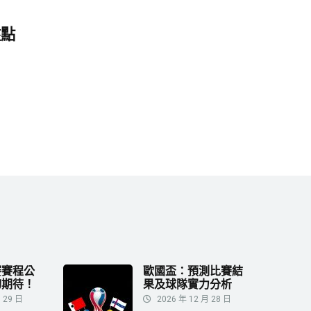
盤點
賽賽程公
歐國盃：預測比賽結
切期待！
果及球隊實力分析
 29 日
2026 年 12 月 28 日