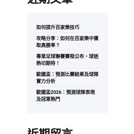
如何提升百家樂技巧
攻略分享：如何在百家樂中獲
取高勝率？
專業足球聯賽賽程公布，球迷
熱切期待！
歐國盃：預測比賽結果及球隊
實力分析
歐國盃2026：預測球隊表現
及冠軍熱門
近期留言