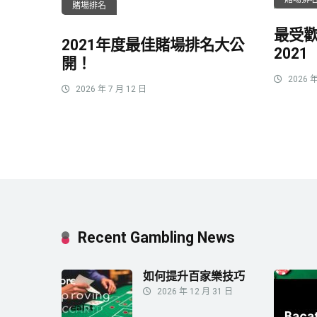
賭場排名
最受
2021年度最佳賭場排名大公
2021
開！
2026 年
2026 年 7 月 12 日
Recent Gambling News
如何提升百家樂技巧
2026 年 12 月 31 日