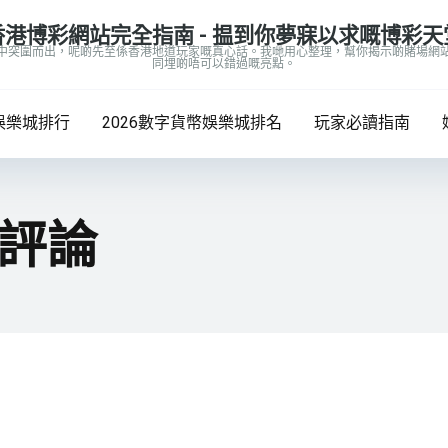
香港博彩網站完全指南 - 揾到你夢寐以求嘅博彩天
中突圍而出，呢啲先至係香港地道玩家嘅真心話。我哋用心整理，幫你揭示啲賭場網
同埋啲唔可以錯過嘅亮點。
娛樂城排行
2026數字貨幣娛樂城排名
玩家必讀指南
評論