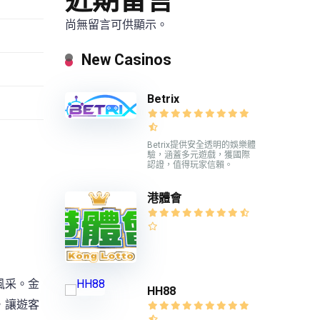
尚無留言可供顯示。
New Casinos
Betrix
Betrix提供安全透明的娛樂體
驗，涵蓋多元遊戲，獲國際
認證，值得玩家信賴。
港體會
風采。金
HH88
，讓遊客