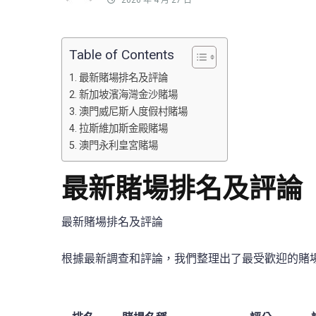
2026 年 4 月 27 日
Table of Contents
最新賭場排名及評論
新加坡濱海灣金沙賭場
澳門威尼斯人度假村賭場
拉斯維加斯金殿賭場
澳門永利皇宮賭場
最新賭場排名及評論
最新賭場排名及評論
根據最新調查和評論，我們整理出了最受歡迎的賭