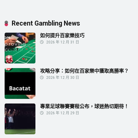
Recent Gambling News
如何提升百家樂技巧
2026 年 12 月 31 日
攻略分享：如何在百家樂中獲取高勝率？
2026 年 12 月 30 日
專業足球聯賽賽程公布，球迷熱切期待！
2026 年 12 月 29 日