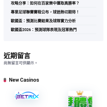
攻略分享：如何在百家樂中獲取高勝率？
專業足球聯賽賽程公布，球迷熱切期待！
歐國盃：預測比賽結果及球隊實力分析
歐國盃2026：預測球隊表現及冠軍熱門
近期留言
尚無留言可供顯示。
New Casinos