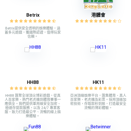
Betrix
港體會
Betrix提供安全透明的娛樂體驗，涵
蓋多元遊戲，獲國際認證，值得玩家
信賴。
HH88
HK11
HH88 匯聚全球頂尖博彩遊戲，從真
亞洲頂級娛樂平台，匯集體育、真人
人百家樂、熱門老虎機到體育賽事一
百家樂、老虎機及彩票。採用頂級加
應俱全。我們提供軍用級安全加密、
密技術，存取款秒到賬，打造最安全
極速存提款服務，以及 24/7 專業客
流暢的博彩體驗。
服，致力打造最公平、流暢的線上娛
樂體驗。