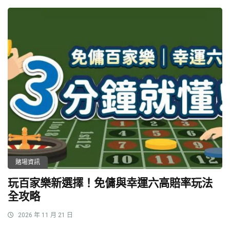
賭場資訊
玩百家樂新選擇！免傭與幸運六高賠率玩法
全攻略
2026 年 11 月 21 日