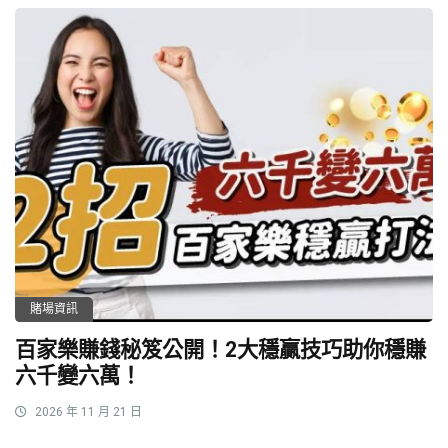
賭場資訊
百家樂賺錢秘笈公開！2大穩贏技巧助你穩賺
六千變六萬！
2026 年 11 月 21 日