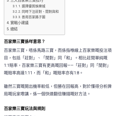
三大百家樂三寶技巧
1. 選擇優質娛樂城
2. 同時下注莊對、閒對與和
3. 善用百家路子圖
實戰小建議
總結
百家樂三寶係咩意思？
百家樂三寶，唔係馬路三寶，而係指喺線上百家樂嘅投注項
目，包括「莊對」、「閒對」同「和」。相比莊閒單純嘅
1:1賠率，百家樂三寶有更高嘅回報——「莊對」同「閒對」
嘅賠率高達1:11，而「和」嘅賠率亦有1:8。
雖然三寶嘅開出機率較低，但勝在回報高，對於懂得分析牌
局嘅玩家嚟講，係一個快速翻倍賺錢嘅好方法。
百家樂三寶玩法與規則