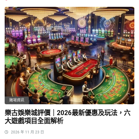
賭場資訊
樂古娛樂城評價｜2026最新優惠及玩法，六
大遊戲項目全面解析
2026 年 11 月 23 日