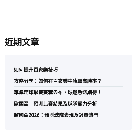
近期文章
如何提升百家樂技巧
攻略分享：如何在百家樂中獲取高勝率？
專業足球聯賽賽程公布，球迷熱切期待！
歐國盃：預測比賽結果及球隊實力分析
歐國盃2026：預測球隊表現及冠軍熱門