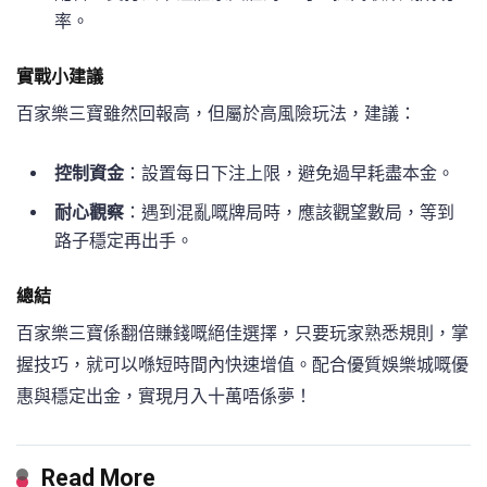
率。
實戰小建議
百家樂三寶雖然回報高，但屬於高風險玩法，建議：
控制資金
：設置每日下注上限，避免過早耗盡本金。
耐心觀察
：遇到混亂嘅牌局時，應該觀望數局，等到
路子穩定再出手。
總結
百家樂三寶係翻倍賺錢嘅絕佳選擇，只要玩家熟悉規則，掌
握技巧，就可以喺短時間內快速增值。配合優質娛樂城嘅優
惠與穩定出金，實現月入十萬唔係夢！
Read More