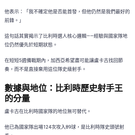
他表示：「我不確定他是否能首發，但他仍然是我們最好的
前鋒。」
這句話其實揭示了比利時選人核心邏輯——經驗與國家隊地
位仍然優先於短期狀態。
在短短5週備戰期內，加西亞希望盡可能讓盧卡古找回節
奏，而不是直接棄用這位隊史級射手。
數據與地位：比利時歷史射手王
的分量
盧卡古在比利時國家隊的地位無可替代。
他已為國家隊出場124次攻入89球，是比利時隊史頭號射