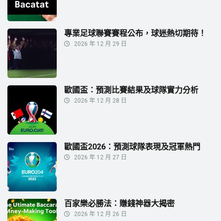
專業足球聯賽賽程公布，球迷熱切期待！
2026 年 12 月 29 日
歐國盃：預測比賽結果及球隊實力分析
2026 年 12 月 28 日
歐國盃2026：預測球隊表現及冠軍熱門
2026 年 12 月 27 日
百家樂必勝法：賺錢神器大揭密
2026 年 12 月 26 日