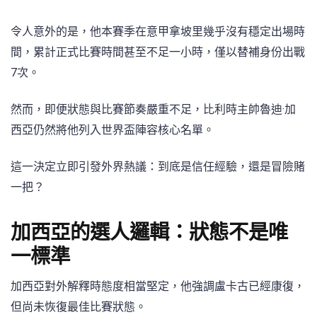
令人意外的是，他本賽季在意甲拿坡里幾乎沒有穩定出場時
間，累計正式比賽時間甚至不足一小時，僅以替補身份出戰
7次。
然而，即便狀態與比賽節奏嚴重不足，比利時主帥魯迪·加
西亞仍然將他列入世界盃陣容核心名單。
這一決定立即引發外界熱議：到底是信任經驗，還是冒險賭
一把？
加西亞的選人邏輯：狀態不是唯
一標準
加西亞對外解釋時態度相當堅定，他強調盧卡古已經康復，
但尚未恢復最佳比賽狀態。