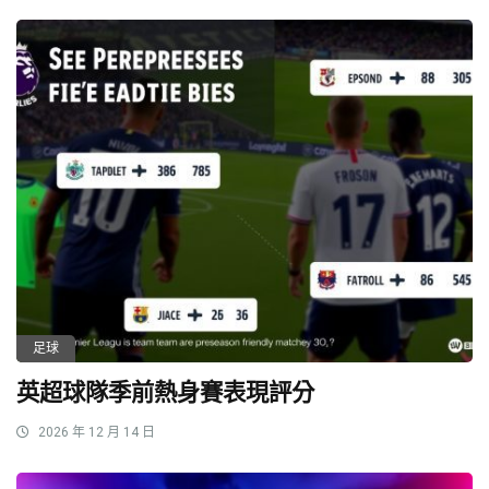
足球
英超球隊季前熱身賽表現評分
2026 年 12 月 14 日