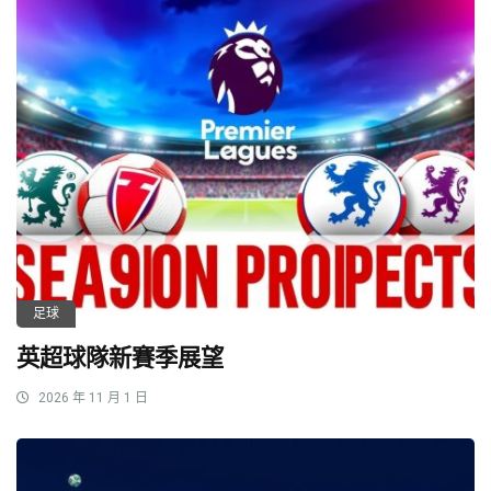
足球
英超球隊新賽季展望
2026 年 11 月 1 日