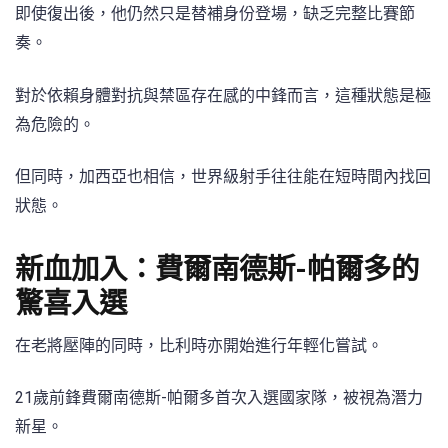
即使復出後，他仍然只是替補身份登場，缺乏完整比賽節
奏。
對於依賴身體對抗與禁區存在感的中鋒而言，這種狀態是極
為危險的。
但同時，加西亞也相信，世界級射手往往能在短時間內找回
狀態。
新血加入：費爾南德斯-帕爾多的
驚喜入選
在老將壓陣的同時，比利時亦開始進行年輕化嘗試。
21歲前鋒費爾南德斯-帕爾多首次入選國家隊，被視為潛力
新星。