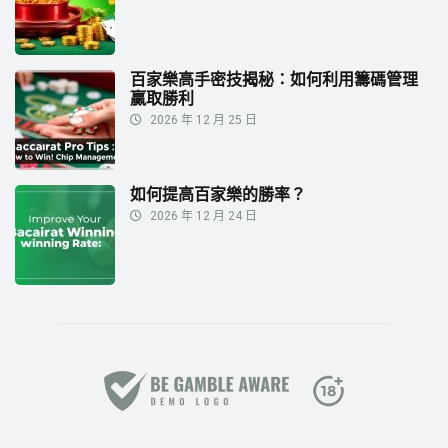
百家樂高手密技揭秘：如何利用籌碼管理
贏取勝利
2026 年 12 月 25 日
如何提高百家樂的勝率？
2026 年 12 月 24 日