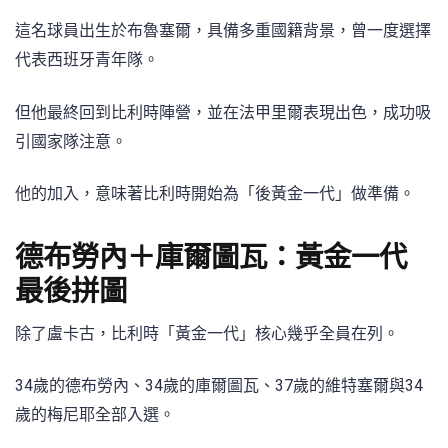
這名球員出生於布魯塞爾，具備多重國籍背景，曾一度選擇
代表西班牙青年隊。
但他最終回到比利時陣營，並在法甲里爾表現出色，成功吸
引國家隊注意。
他的加入，意味著比利時開始為「後黃金一代」做準備。
德布勞內＋庫爾圖瓦：黃金一代
最後拼圖
除了盧卡古，比利時「黃金一代」核心幾乎全員在列。
34歲的德布勞內、34歲的庫爾圖瓦、37歲的維特塞爾與34
歲的梅尼耶全部入選。