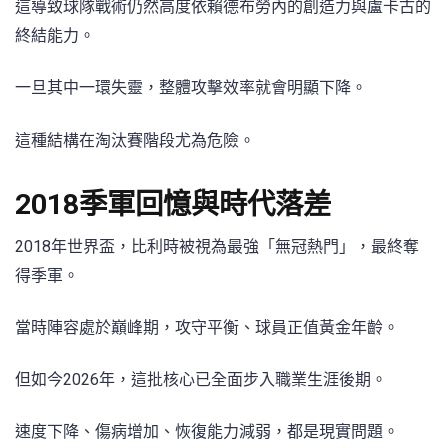
這導致球隊戰術仍然高度依賴德布勞內的創造力與盧卡古的
終結能力。
一旦其中一環失靈，整體攻擊效率就會明顯下降。
這種結構在淘汰賽階段尤為危險。
2018季軍回憶與時代落差
2018年世界盃，比利時被視為最強「無冠熱門」，最終奪
得季軍。
當時陣容處於巔峰期，攻守平衡、球員正值黃金年齡。
但如今2026年，這批核心已全面步入職業生涯後期。
速度下降、傷病增加、恢復能力減弱，都是現實問題。