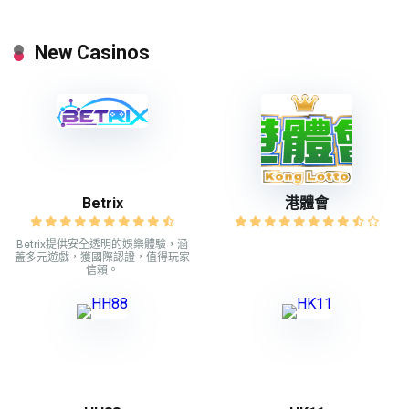
New Casinos
Betrix
港體會
Betrix提供安全透明的娛樂體驗，涵
蓋多元遊戲，獲國際認證，值得玩家
信賴。