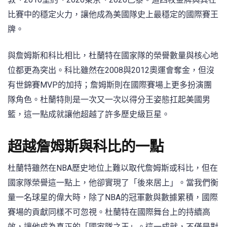
比賽中的穩定火力，讓他成為美國隊史上最穩定的國際賽王
牌。
與詹姆斯和科比相比，杜蘭特在國家隊的榮譽數量與核心地
位都更為突出。科比雖然在2008與2012奧運會奪金，但沒
有世錦賽MVP的加持；詹姆斯則在國際賽場上更多扮演團
隊角色。杜蘭特則是一次又一次以得分王姿態扛起美國男
籃，這一點成就讓他超越了許多歷史級巨星。
超越詹姆斯與科比的一點
杜蘭特雖然在NBA歷史地位上難以取代詹姆斯或科比，但在
國家隊榮譽這一點上，他卻實現了「後來居上」。當我們衡
量一名球星的偉大時，除了NBA的冠軍數與數據累積，國際
賽場的貢獻同樣不可忽視。杜蘭特在國際舞台上的持續高
效，讓他成為真正的「國家隊之王」。這一成就，不僅是對