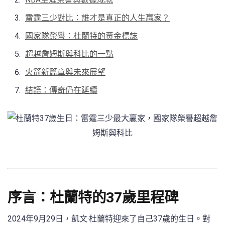
雷霆三少對比：誰才是真正的人生贏家？
國家隊榮譽：杜蘭特的黃金標誌
超越詹姆斯與科比的一點
火箭新篇章與未來展望
結語：傳奇仍在延續
序言：杜蘭特的37歲里程碑
2024年9月29日，凱文·杜蘭特迎來了自己37歲的生日。對