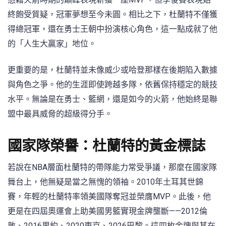
終飽受質疑，冠軍夢想至今未圓。相比之下，杜蘭特不僅獲
得總冠軍，還在勇士王朝中扮演核心角色，這一點成就了他
的「人生大贏家」地位。
更重要的是，杜蘭特並未像威少或哈登那樣在後期陷入數據
與角色之爭。他的生涯即使跨越多隊，依舊保持穩定的競技
水平。無論是在勇士、籃網，還是如今的火箭，他始終是聯
盟中最具威脅的超級得分手。
國家隊榮譽：杜蘭特的黃金標誌
若說在NBA層面杜蘭特的帶隊能力常受爭議，那麼在國家隊
舞台上，他無疑是當之無愧的領袖。2010年土耳其世錦
賽，年輕的杜蘭特率領美國隊奪冠並榮膺MVP。此後，他
更是在四屆奧運會上助美國男籃實現金牌壟斷——2012倫
敦、2016里約、2020東京、2026巴黎。這四枚金牌與其在