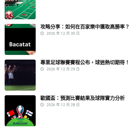
攻略分享：如何在百家樂中獲取高勝率？
2026 年 12 月 30 日
專業足球聯賽賽程公布，球迷熱切期待！
2026 年 12 月 29 日
歐國盃：預測比賽結果及球隊實力分析
2026 年 12 月 28 日