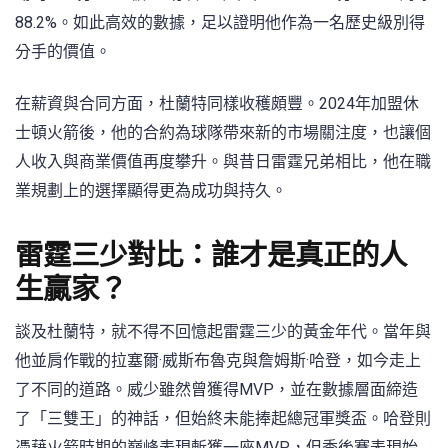
88.2%。如此高效的數據，足以證明他作為一名歷史級別得
分手的價值。
在薪資與合同方面，杜蘭特同樣收穫頗豐。2024年加盟休
士頓火箭後，他的合約為球隊帶來新的市場關注度，也讓個
人收入與商業價值再度攀升。與昔日雷霆兄弟相比，他在職
業規劃上的選擇顯得更為成功與持久。
雷霆三少對比：誰才是真正的人
生贏家？
談及杜蘭特，就不得不回憶起雷霆三少的黃金年代。當年與
他並肩作戰的拉塞爾·威斯布魯克與詹姆斯·哈登，如今走上
了不同的道路。威少雖然曾獲得MVP，並在數據層面締造
了「三雙王」的神話，但始終未能捧起總冠軍獎盃。哈登則
憑藉火箭時期的巔峰表現斬獲一座MVP，但季後賽表現始