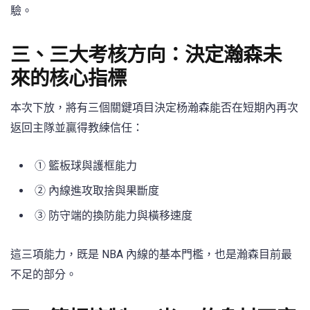
驗。
三、三大考核方向：決定瀚森未
來的核心指標
本次下放，將有三個關鍵項目決定杨瀚森能否在短期內再次
返回主隊並贏得教練信任：
① 籃板球與護框能力
② 內線進攻取捨與果斷度
③ 防守端的換防能力與橫移速度
這三項能力，既是 NBA 內線的基本門檻，也是瀚森目前最
不足的部分。