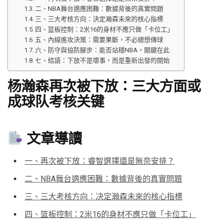
二、NBA舞台適應困難：數據背後的真實問題
三、三大考核方向：決定瀚森未來的核心指標
四、篮板控制：2米16的身材不應只做「卡位工」
五、內線進攻決策：需要果斷，不必總想傳球
六、防守與協防腳步：能否站穩NBA，關鍵在此
七、結語：下放不是壞事，而是重新出發的開始
杨瀚森再次被下放：三大方面或
成球队考核关键
文章導讀
一、再次被下放：睿智選擇還是無奈安排？
二、NBA舞台適應困難：數據背後的真實問題
三、三大考核方向：决定瀚森未來的核心指標
四、篮板控制：2米16的身材不應只做「卡位工」