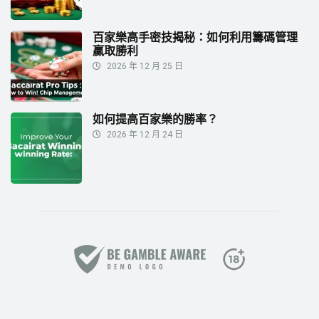
百家樂高手密技揭秘：如何利用籌碼管理
贏取勝利
2026 年 12 月 25 日
如何提高百家樂的勝率？
2026 年 12 月 24 日