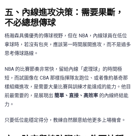
五、內線進攻決策：需要果斷，
不必總想傳球
杨瀚森具備優秀的傳球視野，但在 NBA，內線球員在低位
拿球時，若沒有包夾，應該第一時間展開進攻，而不是過多
思考傳球路線。
NBA 的比賽節奏非常快，留給內線「處理球」的時間極
短，而試圖像在 CBA 那樣指揮隊友跑位、或者像約基奇那
樣組織進攻，是需要大量比賽與訓練才能達成的能力。他目
前最需要的，是展現出
簡單、直接、高效率
的內線終結能
力。
只要低位能穩定得分，教練自然願意給他更多上場機會。