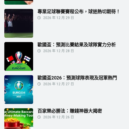
專業足球聯賽賽程公布，球迷熱切期待！
2026 年 12 月 29 日
歐國盃：預測比賽結果及球隊實力分析
2026 年 12 月 28 日
歐國盃2026：預測球隊表現及冠軍熱門
2026 年 12 月 27 日
百家樂必勝法：賺錢神器大揭密
2026 年 12 月 26 日