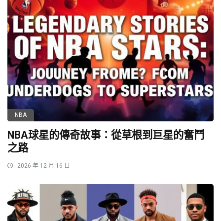
NBA
NBA球星的傳奇故事：從草根到巨星的奮鬥
之路
2026 年 12 月 16 日