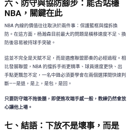
六、防守與協防腳步：能否站穩
NBA，關鍵在此
NBA 內線的價值往往取決於兩件事：保護籃框與擋拆換
防。在這方面，杨瀚森目前最大的問題是橫移速度不足、換
防後容易被持球手突破。
這並不完全是天賦不足，而是適應聯盟節奏的必經過程。相
比發展聯盟，NBA 的擋拆手術更精準、球員速度更快、出
手點更飄忽不定，一名中鋒必須要學會在兩個選擇間快速判
斷——是退，是上，是包，是回。
只要防守端不拖後腿，即便進攻端手感一般，教練仍然會放
心讓他上場。
七、結語：下放不是壞事，而是