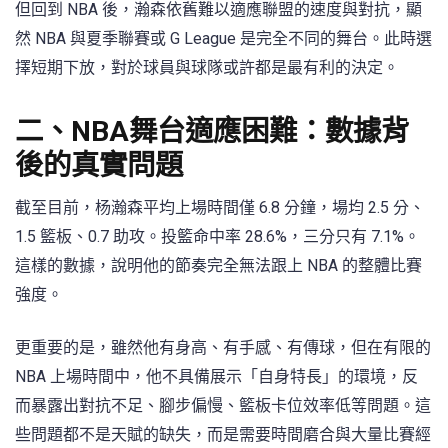
但回到 NBA 後，瀚森依舊難以適應聯盟的速度與對抗，顯
然 NBA 與夏季聯賽或 G League 是完全不同的舞台。此時選
擇短期下放，對於球員與球隊或許都是最有利的決定。
二、NBA舞台適應困難：數據背
後的真實問題
截至目前，杨瀚森平均上場時間僅 6.8 分鐘，場均 2.5 分、
1.5 籃板、0.7 助攻。投籃命中率 28.6%，三分只有 7.1%。
這樣的數據，說明他的節奏完全無法跟上 NBA 的整體比賽
強度。
更重要的是，雖然他有身高、有手感、有傳球，但在有限的
NBA 上場時間中，他不具備展示「自身特長」的環境，反
而暴露出對抗不足、腳步偏慢、籃板卡位效率低等問題。這
些問題都不是天賦的缺失，而是需要時間磨合與大量比賽經