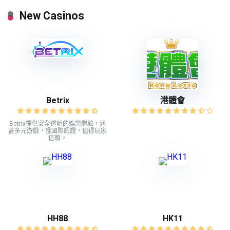
New Casinos
Betrix
港體會
Betrix提供安全透明的娛樂體驗，涵
蓋多元遊戲，獲國際認證，值得玩家
信賴。
HH88
HK11