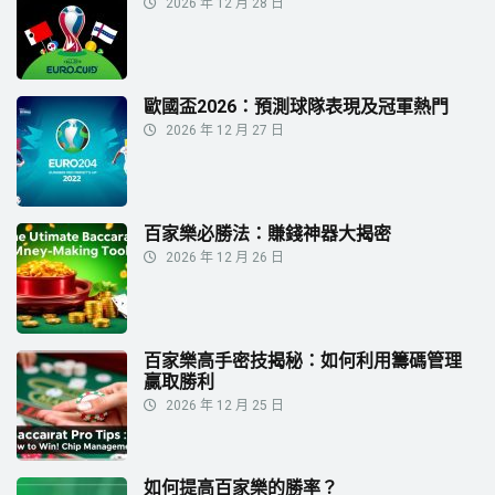
2026 年 12 月 28 日
歐國盃2026：預測球隊表現及冠軍熱門
2026 年 12 月 27 日
百家樂必勝法：賺錢神器大揭密
2026 年 12 月 26 日
百家樂高手密技揭秘：如何利用籌碼管理
贏取勝利
2026 年 12 月 25 日
如何提高百家樂的勝率？