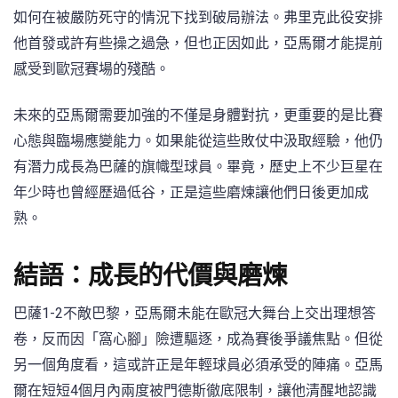
如何在被嚴防死守的情況下找到破局辦法。弗里克此役安排
他首發或許有些操之過急，但也正因如此，亞馬爾才能提前
感受到歐冠賽場的殘酷。
未來的亞馬爾需要加強的不僅是身體對抗，更重要的是比賽
心態與臨場應變能力。如果能從這些敗仗中汲取經驗，他仍
有潛力成長為巴薩的旗幟型球員。畢竟，歷史上不少巨星在
年少時也曾經歷過低谷，正是這些磨煉讓他們日後更加成
熟。
結語：成長的代價與磨煉
巴薩1-2不敵巴黎，亞馬爾未能在歐冠大舞台上交出理想答
卷，反而因「窩心腳」險遭驅逐，成為賽後爭議焦點。但從
另一個角度看，這或許正是年輕球員必須承受的陣痛。亞馬
爾在短短4個月內兩度被門德斯徹底限制，讓他清醒地認識