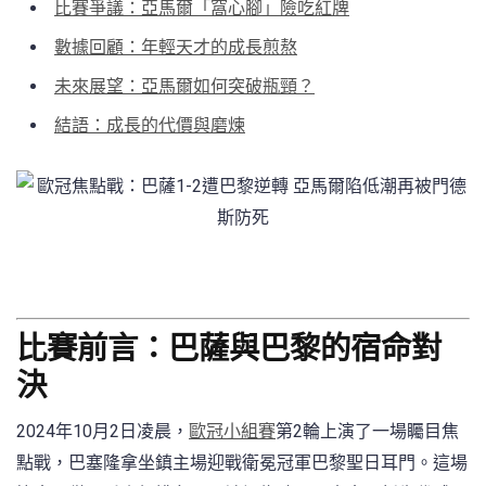
比賽爭議：亞馬爾「窩心腳」險吃紅牌
數據回顧：年輕天才的成長煎熬
未來展望：亞馬爾如何突破瓶頸？
結語：成長的代價與磨煉
比賽前言：巴薩與巴黎的宿命對
決
2024年10月2日凌晨，
歐冠小組賽
第2輪上演了一場矚目焦
點戰，巴塞隆拿坐鎮主場迎戰衛冕冠軍巴黎聖日耳門。這場