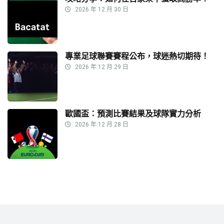
2026 年 12 月 30 日
專業足球聯賽賽程公布，球迷熱切期待！
2026 年 12 月 29 日
歐國盃：預測比賽結果及球隊實力分析
2026 年 12 月 28 日