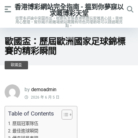
香港博彩網站完全指南 - 揾到你夢寐以
求嘅博彩天堂
從眾多評論中突圍而出，呢啲先至係香港地道玩家嘅真心話。我哋
用心整理，幫你揭示啲賭場網站嘅獨有特色同埋啲唔可以錯過嘅亮
點。
歐國盃：歷屆歐洲國家足球錦標
賽的精彩瞬間
歐國盃
by
demoadmin
2026 年 6 月 5 日
Table of Contents
歷屆冠軍隊伍
最佳進球瞬間