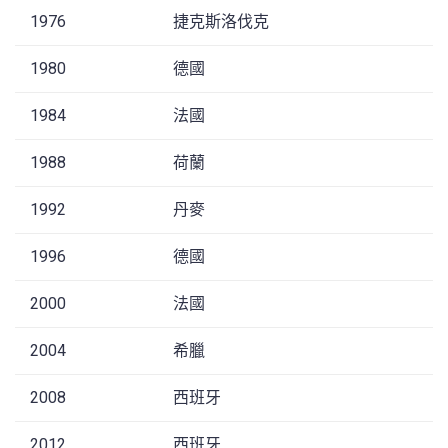
1976
捷克斯洛伐克
1980
德國
1984
法國
1988
荷蘭
1992
丹麥
1996
德國
2000
法國
2004
希臘
2008
西班牙
2012
西班牙