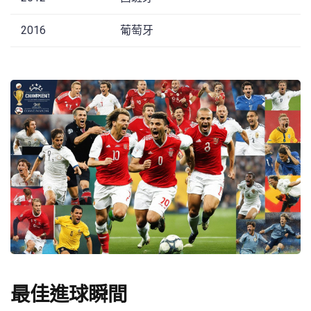
2016
葡萄牙
最佳進球瞬間