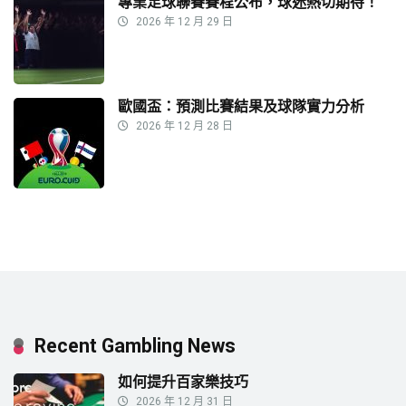
專業足球聯賽賽程公布，球迷熱切期待！
2026 年 12 月 29 日
歐國盃：預測比賽結果及球隊實力分析
2026 年 12 月 28 日
Recent Gambling News
如何提升百家樂技巧
2026 年 12 月 31 日