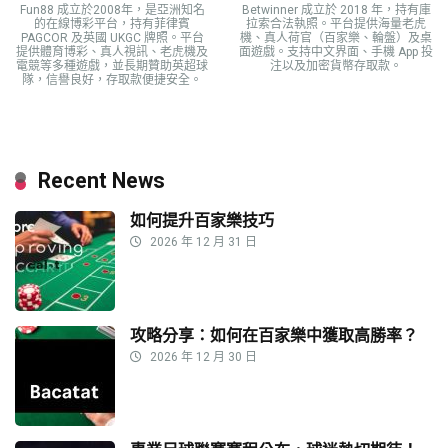
Fun88 成立於2008年，是亞洲知名
Betwinner 成立於 2018 年，持有庫
的在線博彩平台，持有菲律賓
拉索合法執照。平台提供海量老虎
PAGCOR 及英國 UKGC 牌照。平台
機、真人荷官（百家樂、輪盤）及桌
提供體育博彩、真人視訊、老虎機及
面遊戲。支持中文界面、手機 App 投
電競等多種遊戲，並長期贊助英超球
注以及加密貨幣存取款。
隊，信譽良好，存取款便捷安全。
Recent News
如何提升百家樂技巧
2026 年 12 月 31 日
攻略分享：如何在百家樂中獲取高勝率？
2026 年 12 月 30 日