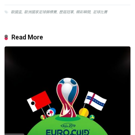
歐國盃
,
歐洲國家足球錦標賽
,
歷屆冠軍
,
精彩瞬間
,
足球比賽
Read More