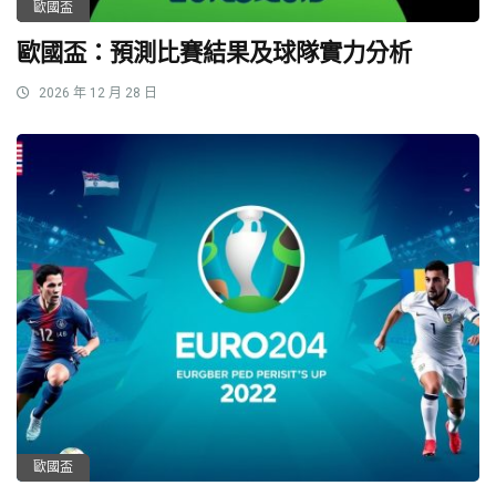
歐國盃
歐國盃：預測比賽結果及球隊實力分析
2026 年 12 月 28 日
歐國盃