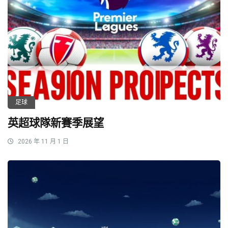
足球
英超球隊新賽季展望
2026 年 11 月 1 日