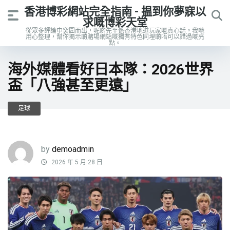
香港博彩網站完全指南 - 揾到你夢寐以
求嘅博彩天堂
從眾多評論中突圍而出，呢啲先至係香港地道玩家嘅真心話。我哋
用心整理，幫你揭示啲賭場網站嘅獨有特色同埋啲唔可以錯過嘅亮
點。
海外媒體看好日本隊：2026世界
盃「八強甚至更遠」
足球
by
demoadmin
2026 年 5 月 28 日