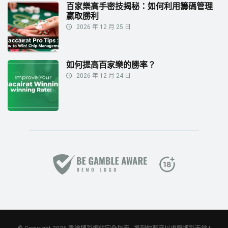
百家樂高手密技揭秘：如何利用籌碼管理
贏取勝利
2026 年 12 月 25 日
如何提高百家樂的勝率？
2026 年 12 月 24 日