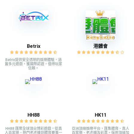
Betrix
港體會
Betrix提供安全透明的娛樂體驗，涵
蓋多元遊戲，獲國際認證，值得玩家
信賴。
HH88
HK11
HH88 匯聚全球頂尖博彩遊戲，從真
亞洲頂級娛樂平台，匯集體育、真人
人百家樂、熱門老虎機到體育賽事一
百家樂、老虎機及彩票。採用頂級加