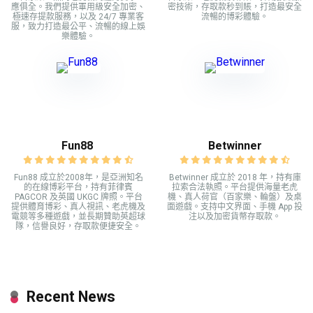
應俱全。我們提供軍用級安全加密、
密技術，存取款秒到賬，打造最安全
極速存提款服務，以及 24/7 專業客
流暢的博彩體驗。
服，致力打造最公平、流暢的線上娛
樂體驗。
Fun88
Betwinner
Fun88 成立於2008年，是亞洲知名
Betwinner 成立於 2018 年，持有庫
的在線博彩平台，持有菲律賓
拉索合法執照。平台提供海量老虎
PAGCOR 及英國 UKGC 牌照。平台
機、真人荷官（百家樂、輪盤）及桌
提供體育博彩、真人視訊、老虎機及
面遊戲。支持中文界面、手機 App 投
電競等多種遊戲，並長期贊助英超球
注以及加密貨幣存取款。
隊，信譽良好，存取款便捷安全。
Recent News