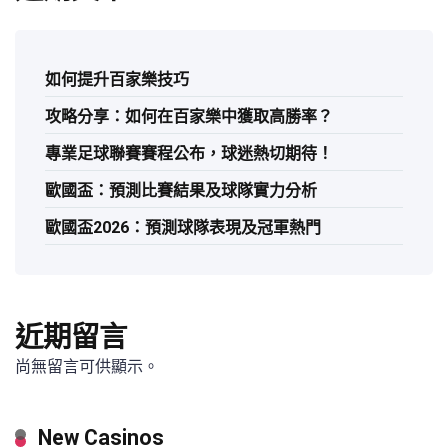
如何提升百家樂技巧
攻略分享：如何在百家樂中獲取高勝率？
專業足球聯賽賽程公布，球迷熱切期待！
歐國盃：預測比賽結果及球隊實力分析
歐國盃2026：預測球隊表現及冠軍熱門
近期留言
尚無留言可供顯示。
New Casinos