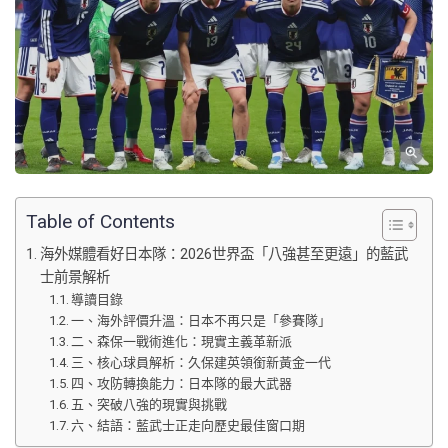
Table of Contents
海外媒體看好日本隊：2026世界盃「八強甚至更遠」的藍武
士前景解析
導讀目錄
一、海外評價升溫：日本不再只是「參賽隊」
二、森保一戰術進化：現實主義革新派
三、核心球員解析：久保建英領銜新黃金一代
四、攻防轉換能力：日本隊的最大武器
五、突破八強的現實與挑戰
六、結語：藍武士正走向歷史最佳窗口期