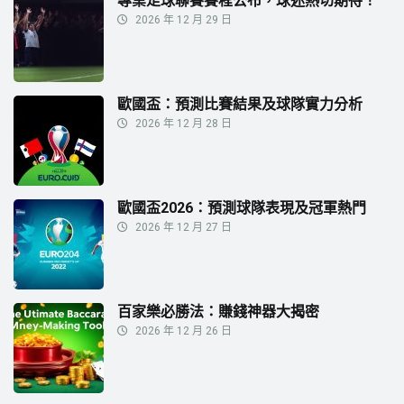
專業足球聯賽賽程公布，球迷熱切期待！
2026 年 12 月 29 日
歐國盃：預測比賽結果及球隊實力分析
2026 年 12 月 28 日
歐國盃2026：預測球隊表現及冠軍熱門
2026 年 12 月 27 日
百家樂必勝法：賺錢神器大揭密
2026 年 12 月 26 日