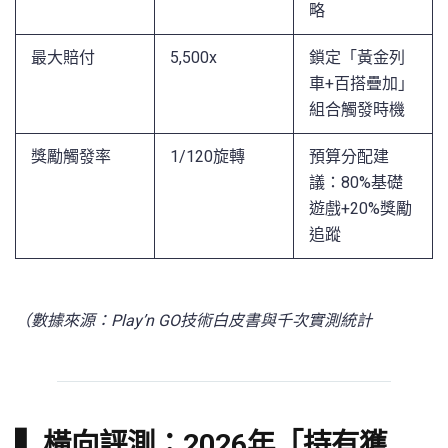
略
最大賠付
5,500x
鎖定「黃金列
車+百搭疊加」
組合觸發時機
獎勵觸發率
1/120旋轉
預算分配建
議：80%基礎
遊戲+20%獎勵
追蹤
（數據來源：Play’n GO技術白皮書與千次實測統計
▍橫向評測：2026年「持有獲