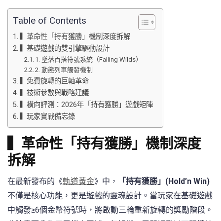
Table of Contents
▍革命性「持有獲勝」機制深度拆解
▍基礎遊戲的雙引擎驅動設計
1. 墜落百搭符號系統（Falling Wilds）
2. 動態列車觸發機制
▍免費旋轉的巨軸革命
▍技術參數與戰略建議
▍橫向評測：2026年「持有獲勝」遊戲矩陣
▍玩家實戰備忘錄
▍革命性「持有獲勝」機制深度
拆解
在最新發布的《
軌道黃金
》中，
「持有獲勝」(Hold’n Win)
不僅是核心功能，更是遊戲的靈魂設計。當玩家在基礎遊戲
中觸發≥6個金幣符號時，將啟動三輪重新旋轉的獎勵階段。