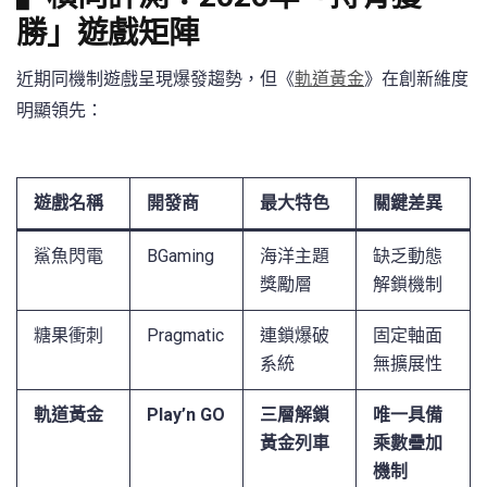
勝」遊戲矩陣
近期同機制遊戲呈現爆發趨勢，但《
軌道黃金
》在創新維度
明顯領先：
遊戲名稱
開發商
最大特色
關鍵差異
鯊魚閃電
BGaming
海洋主題
缺乏動態
獎勵層
解鎖機制
糖果衝刺
Pragmatic
連鎖爆破
固定軸面
系統
無擴展性
軌道黃金
Play’n GO
三層解鎖
唯一具備
黃金列車
乘數疊加
機制