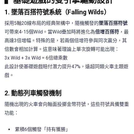
▍基礎遊戲的雙引擎驅動設計
1. 墜落百搭符號系統（Falling Wilds）
採用5軸20線布局的經典架構中，隨機觸發的
墜落百搭符號
可帶來4-15個Wild。當Wild疊加時將進化為
倍增百搭符
，最
高達3倍增幅。特殊的是，若兩個倍增符參與同次贏分，其
倍數會相加計算。這意味著理論上單次旋轉可能出現：
3x Wild + 3x Wild = 6倍總乘數
此設計使基礎遊戲賠付潛力提升47%，遠超同類火車主題遊
戲。
2. 動態列車觸發機制
隨機出現的火車會向軸面投擲金幣符號，這些符號具備雙重
功能：
累積6個觸發「持有獲勝」