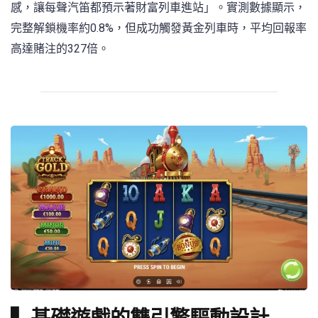
感，讓每聲汽笛都預示著財富列車進站」。實測數據顯示，
完整解鎖機率約0.8%，但成功觸發黃金列車時，平均回報率
高達賭注的327倍。