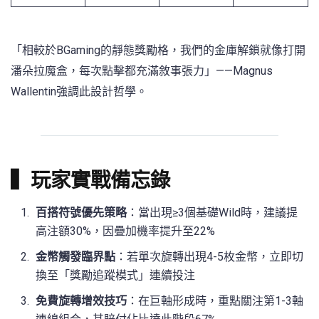
「相較於BGaming的靜態獎勵格，我們的金庫解鎖就像打開
潘朵拉魔盒，每次點擊都充滿敘事張力」——Magnus
Wallentin強調此設計哲學。
▍玩家實戰備忘錄
百搭符號優先策略
：當出現≥3個基礎Wild時，建議提
高注額30%，因疊加機率提升至22%
金幣觸發臨界點
：若單次旋轉出現4-5枚金幣，立即切
換至「獎勵追蹤模式」連續投注
免費旋轉增效技巧
：在巨軸形成時，重點關注第1-3軸