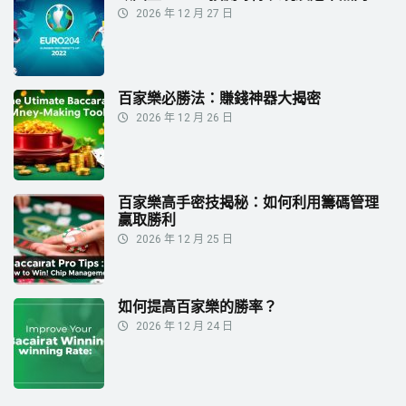
2026 年 12 月 27 日
百家樂必勝法：賺錢神器大揭密
2026 年 12 月 26 日
百家樂高手密技揭秘：如何利用籌碼管理
贏取勝利
2026 年 12 月 25 日
如何提高百家樂的勝率？
2026 年 12 月 24 日