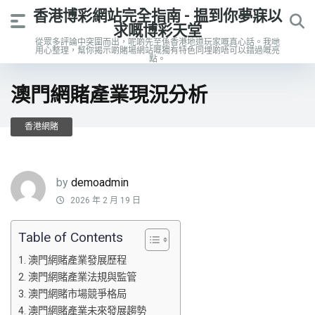
香港博彩網站完全指南 - 揾到你夢寐以
求嘅博彩天堂
從眾多評論中突圍而出，呢啲先至係香港地道玩家嘅真心話。我哋
用心整理，幫你揭示啲賭場網站嘅獨有特色同埋啲唔可以錯過嘅亮
點。
澳門網賭產業現況分析
香港網賭
by
demoadmin
2026 年 2 月 19 日
Table of Contents
澳門網賭產業發展歷程
澳門網賭產業法規與監管
澳門網賭市場競爭格局
澳門網賭產業未來發展趨勢