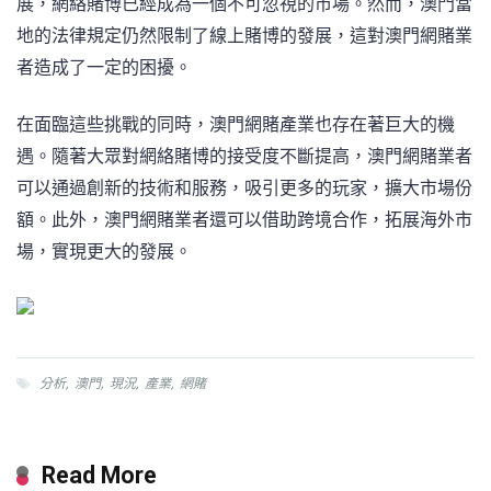
展，網絡賭博已經成為一個不可忽視的市場。然而，澳門當
地的法律規定仍然限制了線上賭博的發展，這對澳門網賭業
者造成了一定的困擾。
在面臨這些挑戰的同時，澳門網賭產業也存在著巨大的機
遇。隨著大眾對網絡賭博的接受度不斷提高，澳門網賭業者
可以通過創新的技術和服務，吸引更多的玩家，擴大市場份
額。此外，澳門網賭業者還可以借助跨境合作，拓展海外市
場，實現更大的發展。
分析
,
澳門
,
現況
,
產業
,
網賭
Read More