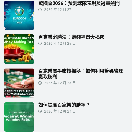
歐國盃2026：預測球隊表現及冠軍熱門
2026 年 12 月 27 日
百家樂必勝法：賺錢神器大揭密
2026 年 12 月 26 日
百家樂高手密技揭秘：如何利用籌碼管理
贏取勝利
2026 年 12 月 25 日
如何提高百家樂的勝率？
2026 年 12 月 24 日