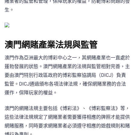
賭業者的監管和管理，保障玩家的權益，防範博彩問題的發
生。
澳門網賭產業法規與監管
澳門作為亞洲最大的博彩中心之一，其網賭產業也一直處於
蓬勃發展的狀態。澳門網賭產業的法規與監管相對完善，主
要由澳門特別行政區政府的博彩監察協調局（DICJ）負責
監管。DICJ通過頒布各項法律法規，確保網賭業務的合法
運作，保障玩家的權益。
澳門的網賭法規主要包括《博彩法》、《博彩監察法》等，
這些法律法規規定了網賭業者需要獲得相應的牌照才能提供
網賭服務，同時要求網賭業者必須遵守相應的遊戲規則和賭
博行為準則。